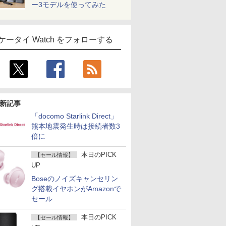
ー3モデルを使ってみた
ケータイ Watch をフォローする
新記事
「docomo Starlink Direct」
熊本地震発生時は接続者数3
倍に
本日のPICK
【セール情報】
UP
Boseのノイズキャンセリン
グ搭載イヤホンがAmazonで
セール
本日のPICK
【セール情報】