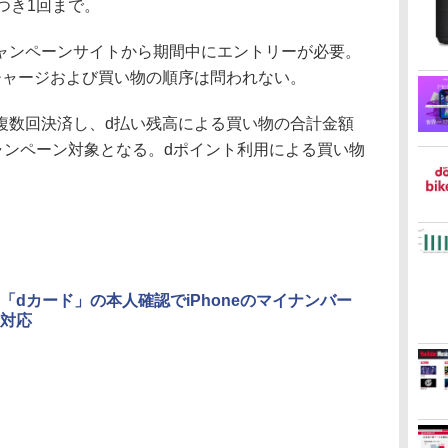
つき1回まで。
ンペーンサイトから期間中にエントリーが必要。
チャージおよび買い物の順序は問われない。
数回決済し、d払い残高による買い物の合計金額
ャンペーン対象となる。dポイント利用による買い物
「dカード」の本人確認でiPhoneのマイナンバー
対応