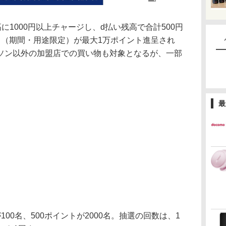
に1000円以上チャージし、d払い残高で合計500円
ト（期間・用途限定）が最大1万ポイント進呈され
ソン以外の加盟店での買い物も対象となるが、一部
最
0名、500ポイントが2000名。抽選の回数は、1