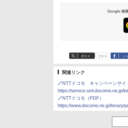
Google
ポスト
リスト
シ
関連リンク
🔗NTTドコモ キャンペーンサイ
https://service.smt.docomo.ne.
🔗NTTドコモ（PDF）
https://www.docomo.ne.jp/binary/p