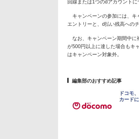
回線または1つのdアカウントに
キャンペーンの参加には、キャ
エントリーと、d払い残高への
なお、キャンペーン期間中に複
が500円以上に達した場合もキ
はキャンペーン対象外。
編集部のおすすめ記事
ドコモ、
カードに