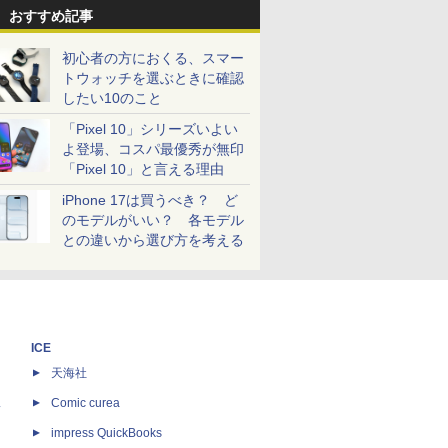
おすすめ記事
初心者の方におくる、スマー
トウォッチを選ぶときに確認
したい10のこと
「Pixel 10」シリーズいよい
よ登場、コスパ最優秀が無印
「Pixel 10」と言える理由
iPhone 17は買うべき？ ど
のモデルがいい？ 各モデル
との違いから選び方を考える
ICE
天海社
ス
Comic curea
impress QuickBooks