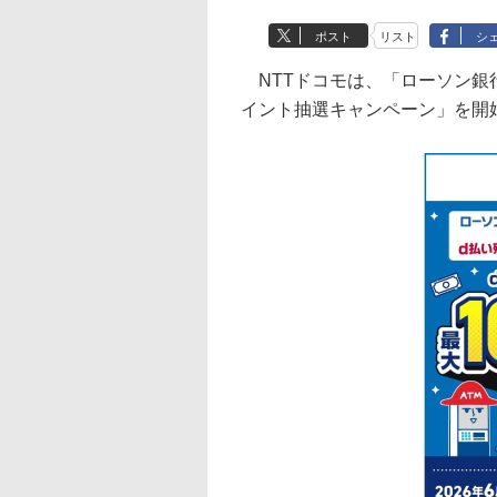
ポスト
リスト
シ
NTTドコモは、「ローソン銀行
イント抽選キャンペーン」を開始