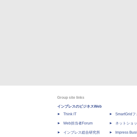
Group site links
インプレスのビジネスWeb
Think IT
SmartGri
Web担当者Forum
ネットショ
インプレス総合研究所
Impress Busi