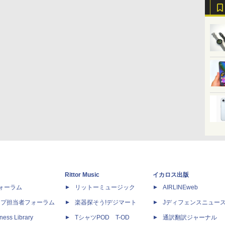
Rittor Music
イカロス出版
dフォーラム
リットーミュージック
AIRLINEweb
ップ担当者フォーラム
楽器探そう!デジマート
Jディフェンスニュー
ness Library
TシャツPOD T-OD
通訳翻訳ジャーナル