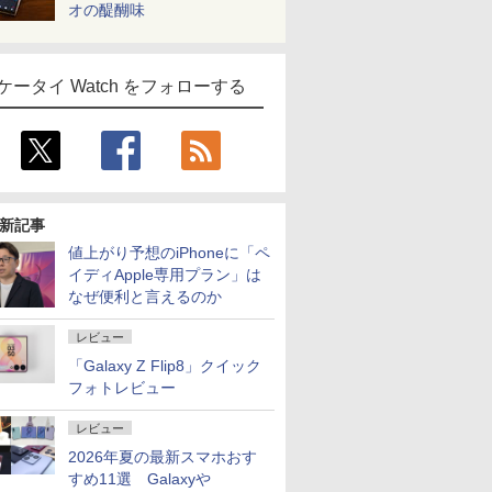
オの醍醐味
ケータイ Watch をフォローする
新記事
値上がり予想のiPhoneに「ペ
イディApple専用プラン」は
なぜ便利と言えるのか
レビュー
「Galaxy Z Flip8」クイック
フォトレビュー
レビュー
2026年夏の最新スマホおす
すめ11選 Galaxyや