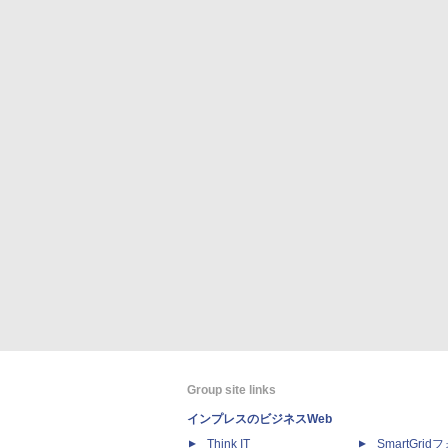
Group site links
インプレスのビジネスWeb
Think IT
SmartGri