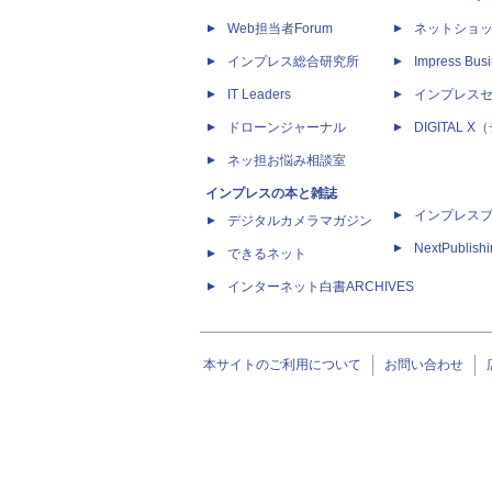
Web担当者Forum
ネットショ
インプレス総合研究所
Impress Busi
IT Leaders
インプレス
ドローンジャーナル
DIGITAL
ネッ担お悩み相談室
インプレスの本と雑誌
インプレス
デジタルカメラマガジン
NextPublish
できるネット
インターネット白書ARCHIVES
本サイトのご利用について
お問い合わせ