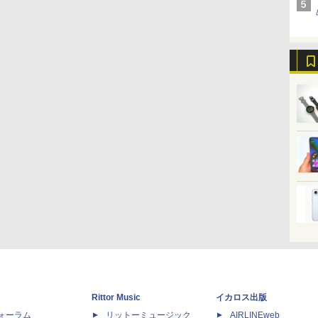
Rittor Music
イカロス出版
dフォーラム
リットーミュージック
AIRLINEweb