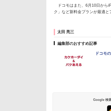
ドコモはまた、6月10日からi
ク」など新料金プランが最適と
太田 亮三
編集部のおすすめ記事
ドコモの
Google