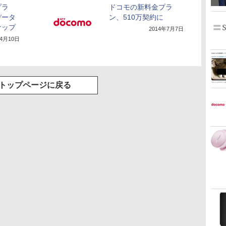
プラ
ドコモの新料金プラ
データ
ン、510万契約に
ナップ
2014年7月7日
年4月10日
トップページに戻る