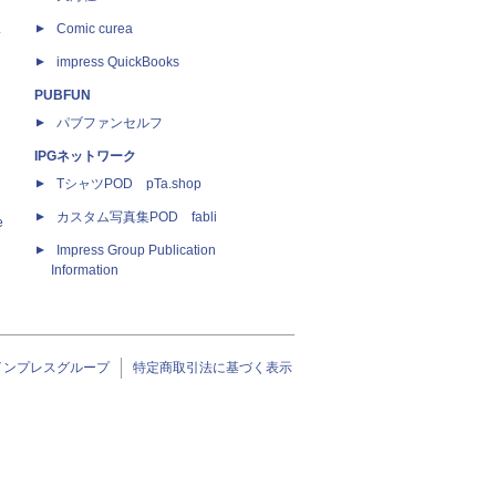
ス
Comic curea
impress QuickBooks
PUBFUN
パブファンセルフ
IPGネットワーク
TシャツPOD pTa.shop
カスタム写真集POD fabli
e
Impress Group Publication
Information
インプレスグループ
特定商取引法に基づく表示