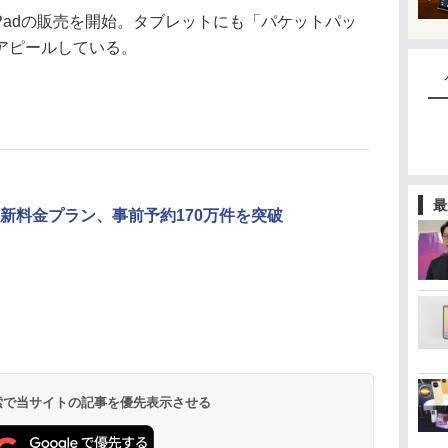
Padの販売を開始。タブレットにも「パケットパッ
アピールしている。
最
新料金プラン、事前予約170万件を突破
 検索で当サイトの記事を優先表示させる