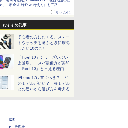
ドコモ前田社長が「ahamo40GB化は検証のた
め」、料金値上げへの考え方にも言及
もっと見る
おすすめ記事
初心者の方におくる、スマー
トウォッチを選ぶときに確認
したい10のこと
「Pixel 10」シリーズいよい
よ登場、コスパ最優秀が無印
「Pixel 10」と言える理由
iPhone 17は買うべき？ ど
のモデルがいい？ 各モデル
との違いから選び方を考える
ICE
天海社