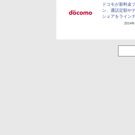
ドコモが新料金
ン、通話定額や
シェアをライン
2014