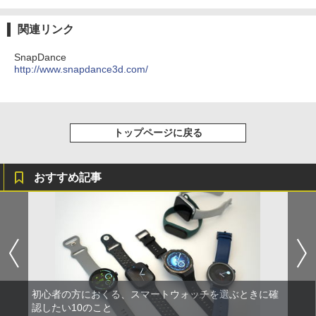
関連リンク
SnapDance
http://www.snapdance3d.com/
トップページに戻る
おすすめ記事
初心者の方におくる、スマートウォッチを選ぶときに確
認したい10のこと