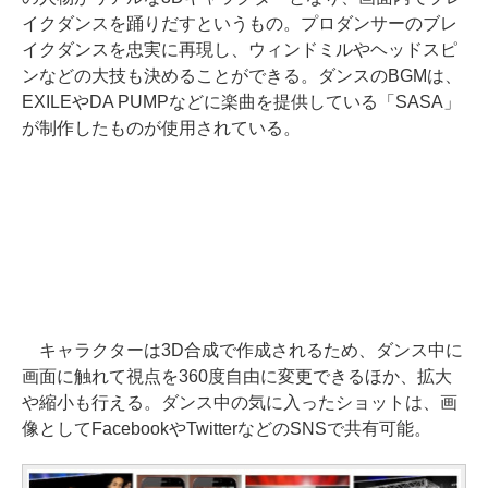
イクダンスを踊りだすというもの。プロダンサーのブレ
イクダンスを忠実に再現し、ウィンドミルやヘッドスピ
ンなどの大技も決めることができる。ダンスのBGMは、
EXILEやDA PUMPなどに楽曲を提供している「SASA」
が制作したものが使用されている。
キャラクターは3D合成で作成されるため、ダンス中に
画面に触れて視点を360度自由に変更できるほか、拡大
や縮小も行える。ダンス中の気に入ったショットは、画
像としてFacebookやTwitterなどのSNSで共有可能。