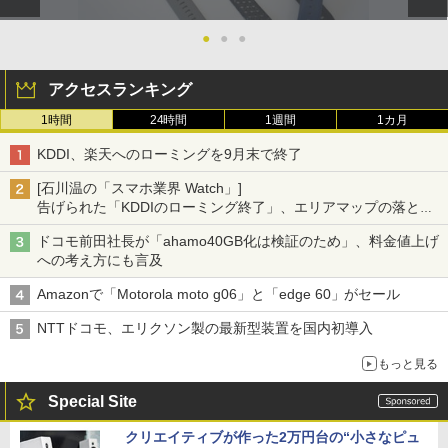
●
●
●
アクセスランキング
1時間
24時間
1週間
1カ月
KDDI、楽天へのローミングを9月末で終了
[石川温の「スマホ業界 Watch」]
告げられた「KDDIのローミング終了」、エリアマップの落とし
穴と楽天モバイルの課題
ドコモ前田社長が「ahamo40GB化は検証のため」、料金値上げ
への考え方にも言及
Amazonで「Motorola moto g06」と「edge 60」がセール
NTTドコモ、エリクソン製の最新型装置を国内初導入
もっと見る
Special Site
クリエイティブが作った2万円台の“小さなピュ