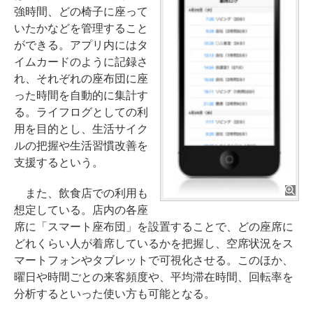
強時間、どの椅子に座って
いたかなどを管理すること
ができる。アプリ内にはタ
イムカードのように記録さ
れ、それぞれの座布団に座
った時間を自動的に集計す
る。ライフログとしての利
用を目的とし、生活サイク
ルの把握や生活習慣改善を
支援するという。
また、飲食店での利用も
想定している。店内の各座
席に「スマート座布団」を設置することで、どの座席に
どれくらい人が着席しているかを把握し、空席状況をス
マートフォンやタブレットで可視化させる。このほか、
曜日や時間ごとの来客頻度や、平均滞在時間、回転率を
分析するといった使い方も可能となる。