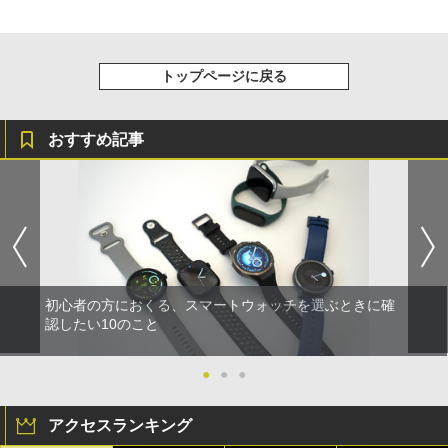
トップページに戻る
おすすめ記事
初心者の方におくる、スマートウォッチを選ぶときに確
認したい10のこと
●
●
●
アクセスランキング