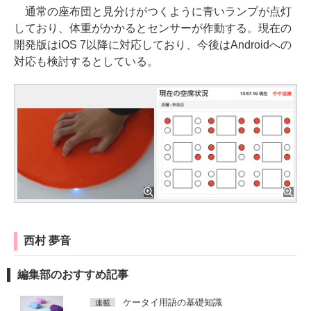
通常の座布団と見分けがつくように青いランプが点灯
しており、体重がかかるとセンサーが作動する。現在の
開発版はiOS 7以降に対応しており、今後はAndroidへの
対応も検討するとしている。
西村 夢音
編集部のおすすめ記事
ケータイ用語の基礎知識
連載