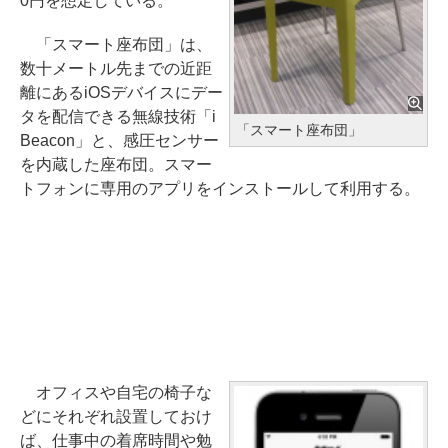
0円を想定している。
「スマート座布団」は、
数十メートル先までの近距
離にあるiOSデバイスにデー
タを配信できる無線技術「i
「スマート座布団」
Beacon」と、感圧センサー
を内蔵した座布団。スマー
トフォンに専用のアプリをインストールして利用する。
オフィスや自宅の椅子な
どにそれぞれ設置しておけ
ば、仕事中の着席時間や勉