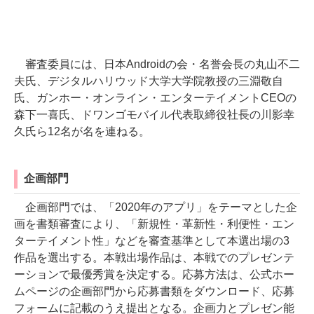
審査委員には、日本Androidの会・名誉会長の丸山不二
夫氏、デジタルハリウッド大学大学院教授の三淵敬自
氏、ガンホー・オンライン・エンターテイメントCEOの
森下一喜氏、ドワンゴモバイル代表取締役社長の川影幸
久氏ら12名が名を連ねる。
企画部門
企画部門では、「2020年のアプリ」をテーマとした企
画を書類審査により、「新規性・革新性・利便性・エン
ターテイメント性」などを審査基準として本選出場の3
作品を選出する。本戦出場作品は、本戦でのプレゼンテ
ーションで最優秀賞を決定する。応募方法は、公式ホー
ムページの企画部門から応募書類をダウンロード、応募
フォームに記載のうえ提出となる。企画力とプレゼン能