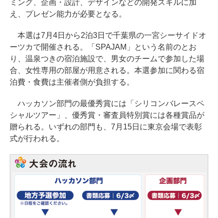
ミング、企画・設計、デザインなどの開発スキルに加
え、プレゼン能力が必要となる。
本選は7月4日から2泊3日で千葉県の一宮シーサイドオ
ーツカで開催される。「SPAJAM」という名前のとお
り、温泉つきの宿泊施設で、男女のチームで参加した場
合、女性専用の部屋が用意される。本選参加に関わる宿
泊費・食費は主催者側が負担する。
ハッカソン部門の最優秀賞には「シリコンバレースペ
シャルツアー」、優秀賞・審査員特別賞には各種賞品が
贈られる。いずれの部門も、7月15日に東京会場で表彰
式が行われる。