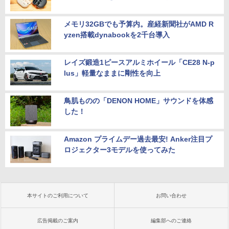
メモリ32GBでも予算内。産経新聞社がAMD R
yzen搭載dynabookを2千台導入
レイズ鍛造1ピースアルミホイール「CE28 N-p
lus」軽量なままに剛性を向上
鳥肌ものの「DENON HOME」サウンドを体感
した！
Amazon プライムデー過去最安! Anker注目プ
ロジェクター3モデルを使ってみた
本サイトのご利用について
お問い合わせ
広告掲載のご案内
編集部へのご連絡