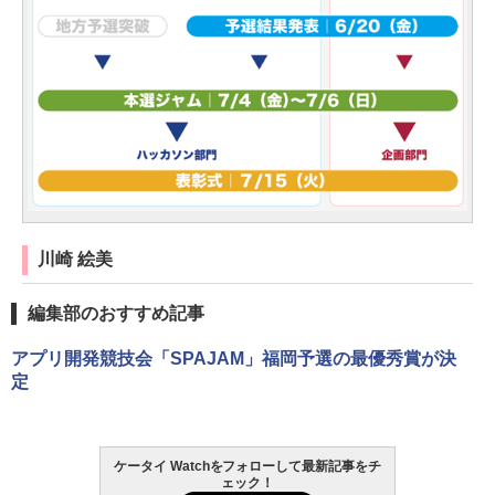
川崎 絵美
編集部のおすすめ記事
アプリ開発競技会「SPAJAM」福岡予選の最優秀賞が決
定
ケータイ Watchをフォローして最新記事をチ
ェック！