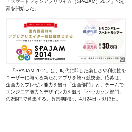
「スマートフォンアプリジャム（SPAJAM）2014」の応
募を開始した。
「SPAJAM 2014」は、時代に即した楽しさや利便性を
ユーザーに与える新たなアプリを競う競技会。応募は、
企画力とプレゼン能力を競う「企画部門」と、チームで
エンジニア能力とデザイン力を競う「ハッカソン部門」
の2部門で募集する。募集期間は、4月24日～6月3日。