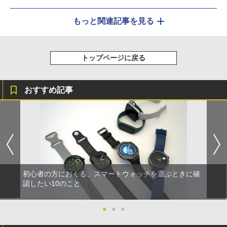
もっと関連記事を見る
トップページに戻る
おすすめ記事
初心者の方におくる、スマートウォッチを選ぶときに確
認したい10のこと
●
●
●