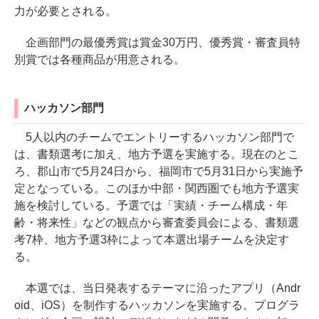
力が必要とされる。
企画部門の最優秀賞は賞金30万円、優秀賞・審査員特
別賞では各種商品が用意される。
ハッカソン部門
5人以内のチームでエントリーするハッカソン部門で
は、書類選考に加え、地方予選を実施する。現在のとこ
ろ、郡山市で5月24日から、福岡市で5月31日から実施予
定となっている。このほか中部・関西圏でも地方予選実
施を検討している。予選では「実績・チーム構成・年
齢・将来性」などの観点から審査委員会による、書類選
考7枠、地方予選3枠によって本選出場チームを決定す
る。
本選では、当日発表するテーマに沿ったアプリ（Andr
oid、iOS）を制作するハッカソンを実施する。プログラ