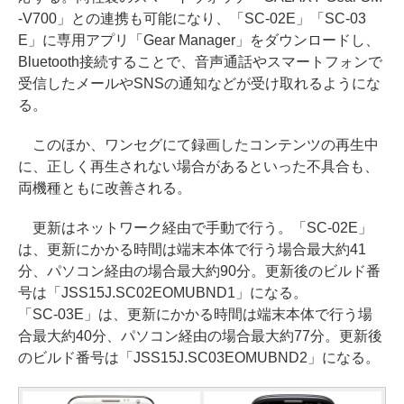
-V700」との連携も可能になり、「SC-02E」「SC-03
E」に専用アプリ「Gear Manager」をダウンロードし、
Bluetooth接続することで、音声通話やスマートフォンで
受信したメールやSNSの通知などが受け取れるようにな
る。
このほか、ワンセグにて録画したコンテンツの再生中
に、正しく再生されない場合があるといった不具合も、
両機種ともに改善される。
更新はネットワーク経由で手動で行う。「SC-02E」
は、更新にかかる時間は端末本体で行う場合最大約41
分、パソコン経由の場合最大約90分。更新後のビルド番
号は「JSS15J.SC02EOMUBND1」になる。
「SC-03E」は、更新にかかる時間は端末本体で行う場
合最大約40分、パソコン経由の場合最大約77分。更新後
のビルド番号は「JSS15J.SC03EOMUBND2」になる。