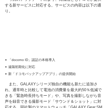
する新サービスに対応する。サービスの内容は以下の通
り。
「docomo ID」認証の本格導入
遠隔初期化に対応
新「ドコモバックアップアプリ」の提供開始
また、GALAXYシリーズ独自の機能も新たに追加さ
れ、通常時と比較して電池の消費量を最大約50％低減で
きる「緊急時長持ちモード」や、写真を撮影しながら音
声を録音できる撮影モード「サウンド＆ショット」に対
応する。同社製のスマートウォッチ「GALAXY Gear SM