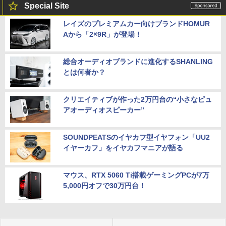
Special Site
レイズのプレミアムカー向けブランドHOMUR
Aから「2×9R」が登場！
総合オーディオブランドに進化するSHANLING
とは何者か？
クリエイティブが作った2万円台の“小さなピュ
アオーディオスピーカー”
SOUNDPEATSのイヤカフ型イヤフォン「UU2
イヤーカフ」をイヤカフマニアが語る
マウス、RTX 5060 Ti搭載ゲーミングPCが7万
5,000円オフで30万円台！