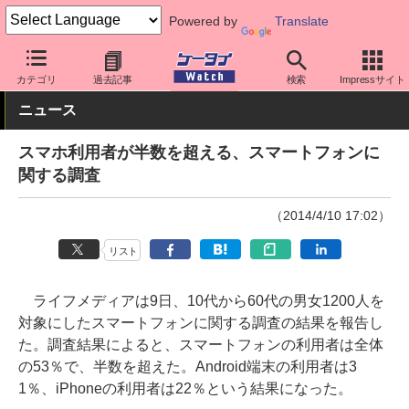
Powered by
Translate
ケータイ Watch
業界動向
調査
カテゴリ
過去記事
検索
Impressサイト
ニュース
スマホ利用者が半数を超える、スマートフォンに
関する調査
（2014/4/10 17:02）
リスト
ライフメディアは9日、10代から60代の男女1200人を
対象にしたスマートフォンに関する調査の結果を報告し
た。調査結果によると、スマートフォンの利用者は全体
の53％で、半数を超えた。Android端末の利用者は3
1％、iPhoneの利用者は22％という結果になった。