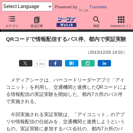
Powered by
Translate
ニュース
カテゴリ
過去記事
検索
Impressサイト
QRコードで情報配信するバス停、都内で実証実験
（2013/12/25 14:02）
リスト
メディアシークは、バーコードリーダーアプリ「アイ
コニット」を利用し、交通機関と連携したQRコードによ
る情報配信の実証実験を開始した。都内7カ所のバス停
で実施される。
今回実施される実証実験は、「アイコニット」のアプ
リや情報配信の仕組みを、交通機関と連携しようという
もの。実証実験に参加するバス会社の、都内7カ所のバ