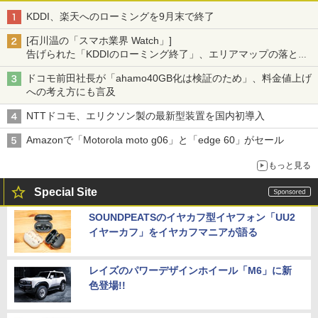
KDDI、楽天へのローミングを9月末で終了
[石川温の「スマホ業界 Watch」]
告げられた「KDDIのローミング終了」、エリアマップの落とし
穴と楽天モバイルの課題
ドコモ前田社長が「ahamo40GB化は検証のため」、料金値上げ
への考え方にも言及
NTTドコモ、エリクソン製の最新型装置を国内初導入
Amazonで「Motorola moto g06」と「edge 60」がセール
もっと見る
Special Site
SOUNDPEATSのイヤカフ型イヤフォン「UU2
イヤーカフ」をイヤカフマニアが語る
レイズのパワーデザインホイール「M6」に新
色登場!!