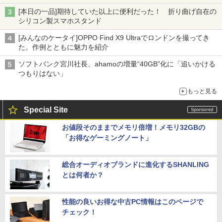
[本日の一品]期待していた以上に便利だった！ 折り曲げ自在の
シリコン製スマホスタンド
[みんなのケータイ]OPPO Find X9 Ultraでロンドンを撮ってき
た。作例とともに魅力を紹介
ソフトバンク宮川社長、ahamoの増量“40GB”化に「追いかける
つもりはない」
もっと見る
Special Site
お値段そのままでメモリ倍増！メモリ32GBの
「お得なゲーミングノート」
総合オーディオブランドに進化するSHANLING
とは何者か？
性能の良いお得な中古PC情報はこのページで
チェック！