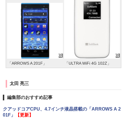
「ARROWS A 201F」
「ULTRA WiFi 4G 102Z」
太田 亮三
編集部のおすすめ記事
クアッドコアCPU、4.7インチ液晶搭載の「ARROWS A 2
01F」
【更新】