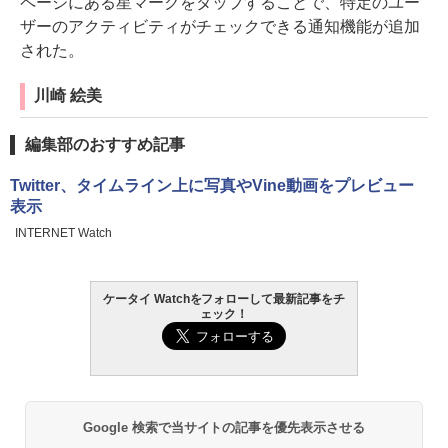
ページにある星マークをタップすることで、特定のユー
ザーのアクティビティがチェックできる通知機能が追加
された。
川崎 絵美
編集部のおすすめ記事
Twitter、タイムライン上に写真やVine動画をプレビュー
表示
INTERNET Watch
ケータイ Watchをフォローして最新記事をチ
ェック！
Google 検索で当サイトの記事を優先表示させる