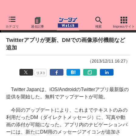
ニュース
カテゴリ
過去記事
検索
Impressサイト
Twitterアプリが更新、DMでの画像添付機能など
追加
（2013/12/11 16:27）
リスト
Twitter Japanは、iOS/AndroidのTwitterアプリ最新版の
提供を開始した。無料でアップデートが可能。
今回のアップデートにより、これまでテキストのみの
利用だったDM（ダイレクトメッセージ）に、写真や動
画の添付が可能になった。アプリ内のナビゲーションバ
ーには、新たにDM用のメッセージアイコンが追加さ