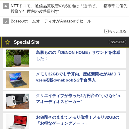
NTTドコモ、通信品質改善の現在地は「道半ば」 都市部に優先
投資で年度内の改善目指す
BoseのホームオーディオがAmazonでセール
もっと見る
Special Site
鳥肌ものの「DENON HOME」サウンドを体感
した！
メモリ32GBでも予算内。産経新聞社がAMD R
yzen搭載dynabookを2千台導入
クリエイティブが作った2万円台の“小さなピュ
アオーディオスピーカー”
お値段そのままでメモリ倍増！メモリ32GBの
「お得なゲーミングノート」