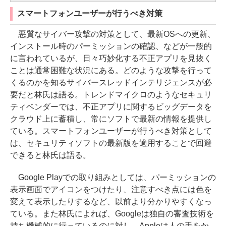
スマートフォンユーザーが行うべき対策
悪質なサイバー攻撃の対策として、最新OSへの更新、
インストール時のパーミッションの確認、などが一般的
に言われているが、日々巧妙化する不正アプリを見抜く
ことは通常困難な状況にある。どのような攻撃を行って
くるのかを知るサイバースレッドインテリジェンスが必
要だと林氏は語る。トレンドマイクロのようなセキュリ
ティベンダーでは、不正アプリに関するビッグデータを
クラウド上に蓄積し、常にソフトで最新の情報を提供し
ている。スマートフォンユーザーが行うべき対策として
は、セキュリティソフトの最新版を適用することで回避
できると林氏は語る。
Google Playでの取り組みとしては、パーミッションの
表示画面でアイコンをつけたり、注意すべき点には色を
変えて表示したりするなど、以前より分かりやすくなっ
ている。また林氏によれば、Googleは独自の審査技術を
持ち機械的に行っているのに対し、Appleは人の手をか