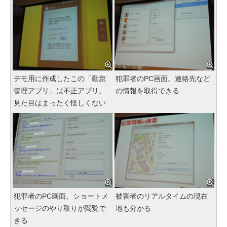
デモ用に作成したこの「勤怠
犯罪者のPC画面。連絡先など
管理アプリ」は不正アプリ。
の情報を取得できる
見た目はまったく怪しくない
犯罪者のPC画面。ショートメ
被害者のリアルタイムの現在
ッセージのやり取りが閲覧で
地も分かる
きる