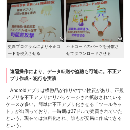
更新プログラムにより不正コ
不正コードのパーツを分散さ
ードを侵入させる
せてダウンロードさせる
遠隔操作により、データ転送や盗聴も可能に。不正ア
プリ作成～犯行を実演
Androidアプリは模倣品が作りやすい性質があり、正規
アプリを不正アプリにリパッケージされ拡散されている
ケースが多い。簡単に不正アプリ化させる「ツールキッ
ト」が出回っており、一時期は37ドルで売買されていた
という。現在では無料化され、誰もが安易に作成できる
という。