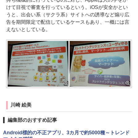
けて目視で審査を行っているという。iOSが安全かとい
うと、出会い系（サクラ系）サイトへの誘導など煽り広
告を期間限定で配信しているケースもあり、一概には言
えないとしている。
川崎 絵美
編集部のおすすめ記事
Android標的の不正アプリ、3カ月で約5000種～トレンド