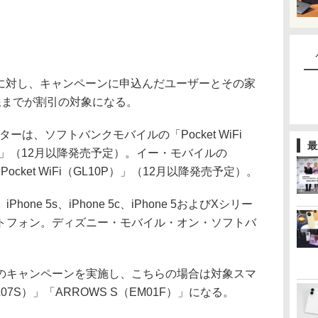
1回線に対し、キャンペーンに申込んだユーザーとその家
線までが割引の対象になる。
ーは、ソフトバンクモバイルの「Pocket WiFi
最
 301HW」（12月以降発売予定）。イー・モバイルの
と「Pocket WiFi（GL10P）」（12月以降発売予定）。
e 5s、iPhone 5c、iPhone 5およびXシリー
トフォン。ディズニー・モバイル・オン・ソフトバ
キャンペーンを実施し、こちらの場合は対象スマ
07S）」「ARROWS S（EM01F）」になる。