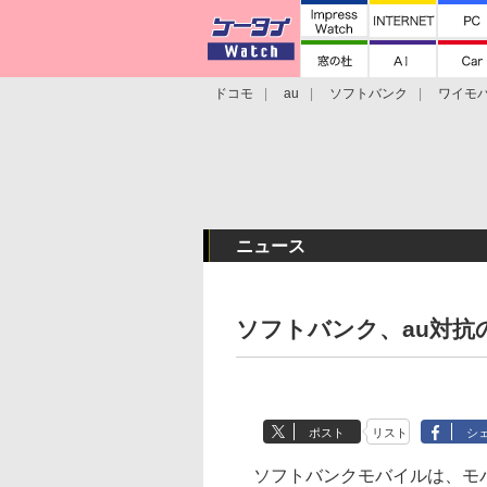
ドコモ
au
ソフトバンク
ワイモ
格安スマホ/SIMフリースマホ
周辺機器/
ニュース
ソフトバンク、au対抗の
ポスト
リスト
シ
ソフトバンクモバイルは、モバイ