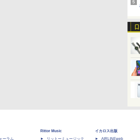
Rittor Music
イカロス出版
dフォーラム
リットーミュージック
AIRLINEweb