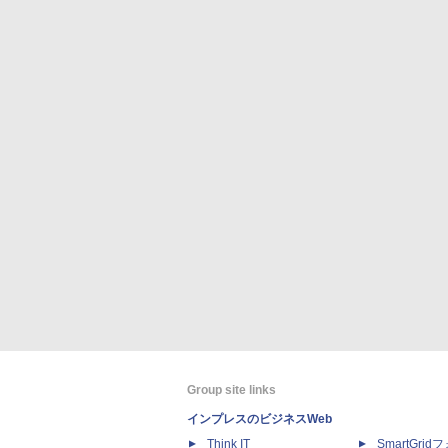
Group site links
インプレスのビジネスWeb
Think IT
SmartGri