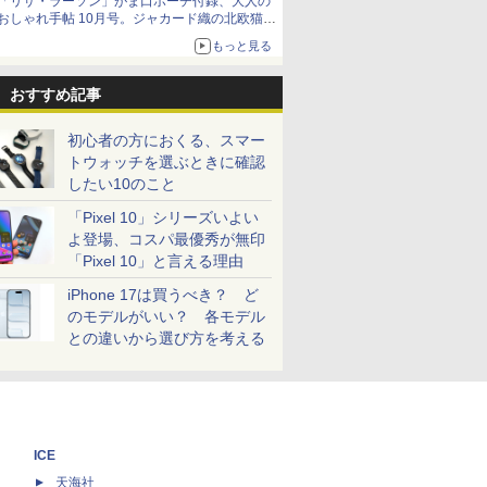
「リサ・ラーソン」がま口ポーチ付録、大人の
おしゃれ手帖 10月号。ジャカード織の北欧猫デ
ザイン
もっと見る
おすすめ記事
初心者の方におくる、スマー
トウォッチを選ぶときに確認
したい10のこと
「Pixel 10」シリーズいよい
よ登場、コスパ最優秀が無印
「Pixel 10」と言える理由
iPhone 17は買うべき？ ど
のモデルがいい？ 各モデル
との違いから選び方を考える
ICE
天海社