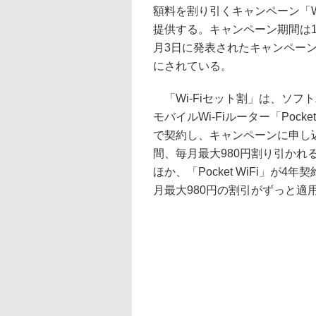
額料を割り引くキャンペーン「Wi
提供する。キャンペーン期間は11月
月3日に発表されたキャンペー
にされている。
「Wi-Fiセット割」は、ソフ
モバイルWi-Fiルーター「Poc
で契約し、キャンペーンに申し
間、毎月最大980円割り引かれ
ほか、「Pocket WiFi」
月最大980円の割引がずっと適