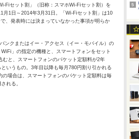
-Fiセット割」（旧称：スマホWi-Fiセット割）を
1日～2014年3月31日。「Wi-Fiセット割」は10
ンで、発表時には決まっていなかった事項が明らか
トバンクまたはイー・アクセス（イー・モバイル）の
ket WiFi」の指定の機種と、スマートフォンをセット
込むと、スマートフォンのパケット定額料が2年
るというもの。3年目以降も毎月780円割り引かれる
が4年契約の場合は、スマートフォンのパケット定額料は毎
用される。