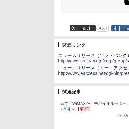
ポスト
リスト
シ
関連リンク
ニュースリリース（ソフトバンク
http://www.softbank.jp/corp/grou
ニュースリリース（イー・アクセ
http://www.eaccess.net/cgi-bin/pr
関連記事
auで「WiMAX2+」モバイルルーター
ト割引も
【更新】
2013