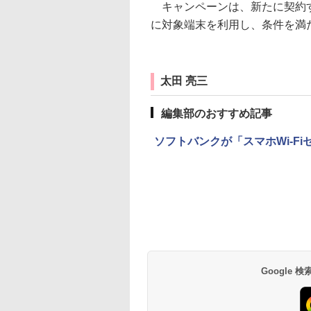
キャンペーンは、新たに契約す
に対象端末を利用し、条件を満
太田 亮三
編集部のおすすめ記事
ソフトバンクが「スマホWi-F
Google