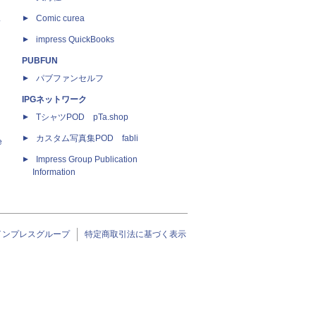
ス
Comic curea
impress QuickBooks
PUBFUN
パブファンセルフ
IPGネットワーク
TシャツPOD pTa.shop
カスタム写真集POD fabli
e
Impress Group Publication
Information
インプレスグループ
特定商取引法に基づく表示