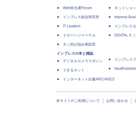
Web担当者Forum
ネットショ
インプレス総合研究所
Impress Busi
IT Leaders
インプレス
ドローンジャーナル
DIGITAL
ネッ担お悩み相談室
インプレスの本と雑誌
インプレス
デジタルカメラマガジン
NextPublish
できるネット
インターネット白書ARCHIVES
本サイトのご利用について
お問い合わせ