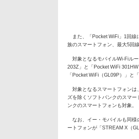
また、「Pocket WiFi」
族のスマートフォン、最大5回
対象となるモバイルWi-Fiルータ
203Z」と「Pocket WiFi
「Pocket WiFi（GL09P）」
対象となるスマートフォンは、iPhon
ズを除くソフトバンクのスマー
ンクのスマートフォンも対象。
なお、イー・モバイルも同様の
ートフォンが「STREAM X（GL