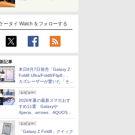
ケータイ Watch をフォローする
新記事
本日8月7日発売「Galaxy Z
Fold8 Ultra/Fold8/Flip8」、
カズレーザーが驚いた「そば
屋のメニュー並みの薄さ」
レビュー
2026年夏の最新スマホおす
すめ11選 Galaxyや
Xperia、arrows、AQUOSな
ど注目機種の特徴は
レビュー
「Galaxy Z Fold8」クイック