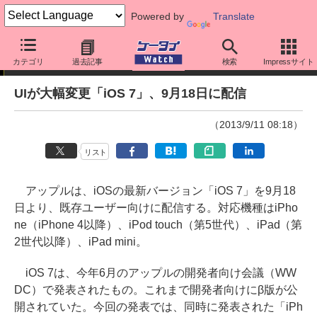
Powered by
Translate
ニュース
カテゴリ
過去記事
検索
Impressサイト
UIが大幅変更「iOS 7」、9月18日に配信
（2013/9/11 08:18）
リスト
アップルは、iOSの最新バージョン「iOS 7」を9月18
日より、既存ユーザー向けに配信する。対応機種はiPho
ne（iPhone 4以降）、iPod touch（第5世代）、iPad（第
2世代以降）、iPad mini。
iOS 7は、今年6月のアップルの開発者向け会議（WW
DC）で発表されたもの。これまで開発者向けにβ版が公
開されていた。今回の発表では、同時に発表された「iPh