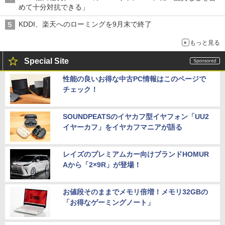
めて十分対抗できる」
KDDI、楽天へのローミングを9月末で終了
もっと見る
Special Site
性能の良いお得な中古PC情報はこのページで
チェック！
SOUNDPEATSのイヤカフ型イヤフォン「UU2
イヤーカフ」をイヤカフマニアが語る
レイズのプレミアムカー向けブランドHOMUR
Aから「2×9R」が登場！
お値段そのままでメモリ倍増！メモリ32GBの
「お得なゲーミングノート」