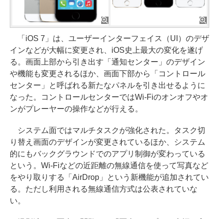
「iOS 7」は、ユーザーインターフェイス（UI）のデザ
インなどが大幅に変更され、iOS史上最大の変化を遂げ
る。画面上部から引き出す「通知センター」のデザイン
や機能も変更されるほか、画面下部から「コントロール
センター」と呼ばれる新たなパネルを引き出せるように
なった。コントロールセンターではWi-Fiのオンオフやオ
ンがプレーヤーの操作などが行える。
システム面ではマルチタスクが強化された。タスク切
り替え画面のデザインが変更されているほか、システム
的にもバックグラウンドでのアプリ制御が変わっている
という。Wi-Fiなどの近距離の無線通信を使って写真など
をやり取りする「AirDrop」という新機能が追加されてい
る。ただし利用される無線通信方式は公表されていな
い。