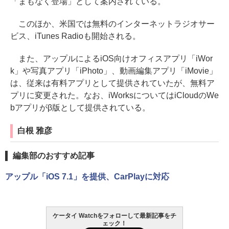
「まもなく登場」として案内されている。
このほか、米国では無料のインターネットラジオサー
ビス、iTunes Radioも開始される。
また、アップルによるiOS向けオフィスアプリ「iWor
k」や写真アプリ「iPhoto」、動画編集アプリ「iMovie」
は、従来は有料アプリとして提供されていたが、無料ア
プリに変更された。なお、iWorksについてはiCloudのWe
bアプリがβ版として提供されている。
白根 雅彦
編集部のおすすめ記事
アップル「iOS 7.1」を提供、CarPlayに対応
ケータイ Watchをフォローして最新記事をチ
ェック！