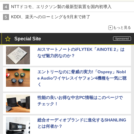
穴と楽天モバイルの課題
NTTドコモ、エリクソン製の最新型装置を国内初導入
KDDI、楽天へのローミングを9月末で終了
もっと見る
Special Site
AIスマートノートのiFLYTEK「AINOTE 2」は
なぜ魅力的なのか？
エントリーなのに脅威の実力!「Osprey」Nobl
e Audioワイヤレスイヤフォン4機種を一気に聴
く
性能の良いお得な中古PC情報はこのページで
チェック！
総合オーディオブランドに進化するSHANLING
とは何者か？