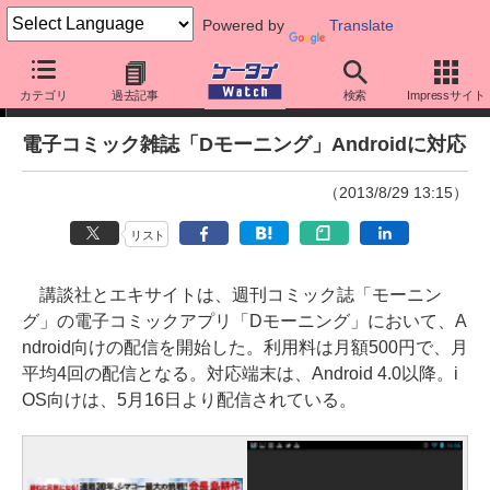
Powered by
Translate
ニュース
カテゴリ
過去記事
検索
Impressサイト
電子コミック雑誌「Dモーニング」Androidに対応
（2013/8/29 13:15）
リスト
講談社とエキサイトは、週刊コミック誌「モーニン
グ」の電子コミックアプリ「Dモーニング」において、A
ndroid向けの配信を開始した。利用料は月額500円で、月
平均4回の配信となる。対応端末は、Android 4.0以降。i
OS向けは、5月16日より配信されている。