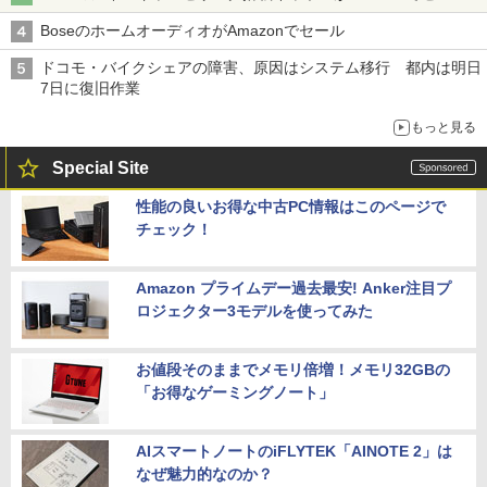
BoseのホームオーディオがAmazonでセール
ドコモ・バイクシェアの障害、原因はシステム移行 都内は明日
7日に復旧作業
もっと見る
Special Site
性能の良いお得な中古PC情報はこのページで
チェック！
Amazon プライムデー過去最安! Anker注目プ
ロジェクター3モデルを使ってみた
お値段そのままでメモリ倍増！メモリ32GBの
「お得なゲーミングノート」
AIスマートノートのiFLYTEK「AINOTE 2」は
なぜ魅力的なのか？