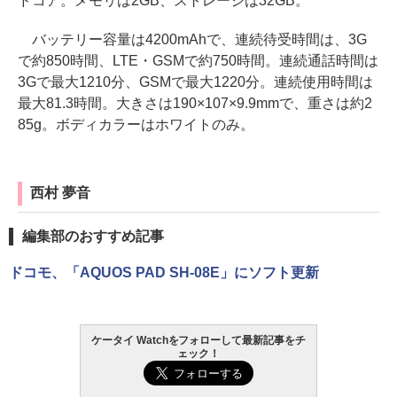
ドコア。メモリは2GB、ストレージは32GB。
バッテリー容量は4200mAhで、連続待受時間は、3G
で約850時間、LTE・GSMで約750時間。連続通話時間は
3Gで最大1210分、GSMで最大1220分。連続使用時間は
最大81.3時間。大きさは190×107×9.9mmで、重さは約2
85g。ボディカラーはホワイトのみ。
西村 夢音
編集部のおすすめ記事
ドコモ、「AQUOS PAD SH-08E」にソフト更新
ケータイ Watchをフォローして最新記事をチ
ェック！