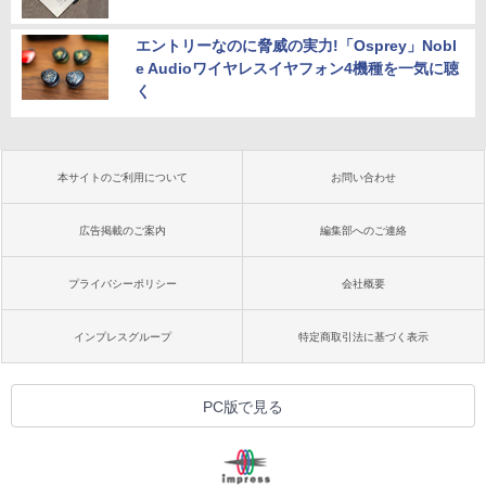
エントリーなのに脅威の実力!「Osprey」Nobl
e Audioワイヤレスイヤフォン4機種を一気に聴
く
本サイトのご利用について
お問い合わせ
広告掲載のご案内
編集部へのご連絡
プライバシーポリシー
会社概要
インプレスグループ
特定商取引法に基づく表示
PC版で見る