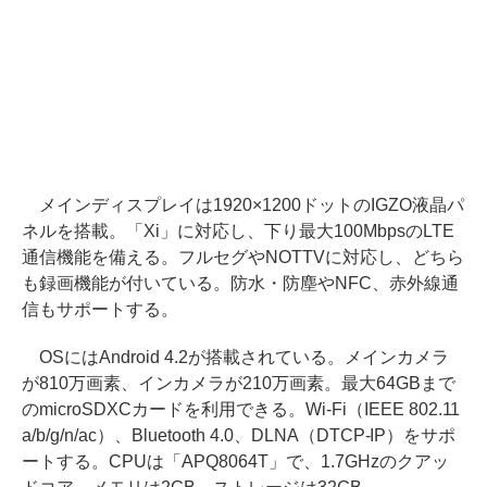
メインディスプレイは1920×1200ドットのIGZO液晶パ
ネルを搭載。「Xi」に対応し、下り最大100MbpsのLTE
通信機能を備える。フルセグやNOTTVに対応し、どちら
も録画機能が付いている。防水・防塵やNFC、赤外線通
信もサポートする。
OSにはAndroid 4.2が搭載されている。メインカメラ
が810万画素、インカメラが210万画素。最大64GBまで
のmicroSDXCカードを利用できる。Wi-Fi（IEEE 802.11
a/b/g/n/ac）、Bluetooth 4.0、DLNA（DTCP-IP）をサポ
ートする。CPUは「APQ8064T」で、1.7GHzのクアッ