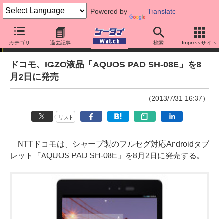
Powered by
Translate
ニュース
カテゴリ
過去記事
検索
Impressサイト
ドコモ、IGZO液晶「AQUOS PAD SH-08E」を8
月2日に発売
（2013/7/31 16:37）
リスト
NTTドコモは、シャープ製のフルセグ対応Androidタブ
レット「AQUOS PAD SH-08E」を8月2日に発売する。