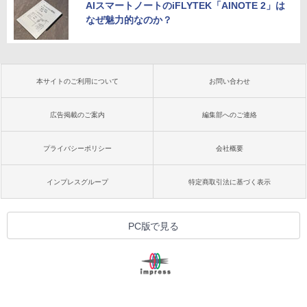
AIスマートノートのiFLYTEK「AINOTE 2」は
なぜ魅力的なのか？
本サイトのご利用について
お問い合わせ
広告掲載のご案内
編集部へのご連絡
プライバシーポリシー
会社概要
インプレスグループ
特定商取引法に基づく表示
PC版で見る