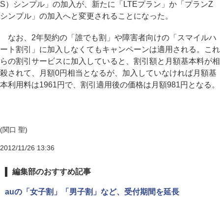
S）シンプル」の加入が、新たに「LTEプラン」か「プランZ
シンプル」の加入へと変更されることになった。
なお、2年契約の「誰でも割」や障害者向けの「スマイルハ
ート割引」に加入しなくてもキャンペーンは適用される。これ
らの割引サービスに加入していると、割引額と月額基本料が相
殺されて、月額0円相当となるが、加入していなければ月額基
本利用料は1961円で、割引適用後の価格は月額981円となる。
(関口 聖)
2012/11/26 13:36
編集部のおすすめ記事
auの「女子割」「男子割」など、受付期間を延長