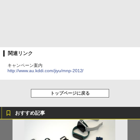
関連リンク
キャンペーン案内
http://www.au.kddi.com/jiyu/mnp-2012/
トップページに戻る
おすすめ記事