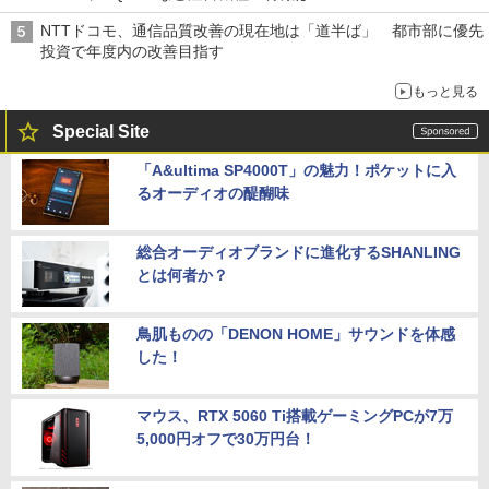
NTTドコモ、通信品質改善の現在地は「道半ば」 都市部に優先
投資で年度内の改善目指す
もっと見る
Special Site
「A&ultima SP4000T」の魅力！ポケットに入
るオーディオの醍醐味
総合オーディオブランドに進化するSHANLING
とは何者か？
鳥肌ものの「DENON HOME」サウンドを体感
した！
マウス、RTX 5060 Ti搭載ゲーミングPCが7万
5,000円オフで30万円台！