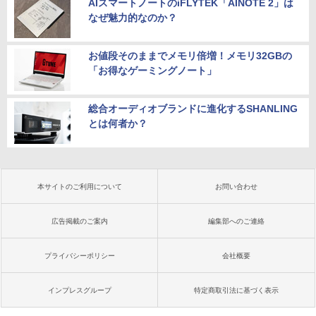
AIスマートノートのiFLYTEK「AINOTE 2」は
なぜ魅力的なのか？
お値段そのままでメモリ倍増！メモリ32GBの
「お得なゲーミングノート」
総合オーディオブランドに進化するSHANLING
とは何者か？
本サイトのご利用について
お問い合わせ
広告掲載のご案内
編集部へのご連絡
プライバシーポリシー
会社概要
インプレスグループ
特定商取引法に基づく表示