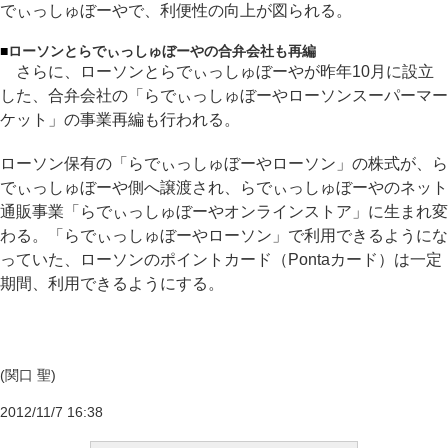
でぃっしゅぼーやで、利便性の向上が図られる。
■
ローソンとらでぃっしゅぼーやの合弁会社も再編
さらに、ローソンとらでぃっしゅぼーやが昨年10月に設立
した、合弁会社の「らでぃっしゅぼーやローソンスーパーマー
ケット」の事業再編も行われる。
ローソン保有の「らでぃっしゅぼーやローソン」の株式が、ら
でぃっしゅぼーや側へ譲渡され、らでぃっしゅぼーやのネット
通販事業「らでぃっしゅぼーやオンラインストア」に生まれ変
わる。「らでぃっしゅぼーやローソン」で利用できるようにな
っていた、ローソンのポイントカード（Pontaカード）は一定
期間、利用できるようにする。
(関口 聖)
2012/11/7 16:38