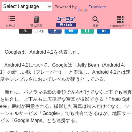
Powered by
Translate
Google、Android 4.2を発表
カテゴリ
過去記事
検索
Impressサイト
リスト
Googleは、Android 4.2を発表した。
Android 4.2について、Googleは「Jelly Bean（Android 4.
1）の新しい味（フレーバー）」と表現し、Android 4.1とは速
度やシンプルさにおいてレベルが違うとしている。
新たに、パノラマ撮影の要領で左右だけでなく上下でも写真
を結合し、上下左右に広視野な写真が撮影できる「Photo Sph
ere」機能が用意される。撮影した写真は端末だけでなく、ソ
ーシャルサービス「Google+」でも共有できるほか、地図サー
ビス「Google Maps」とも連携する。