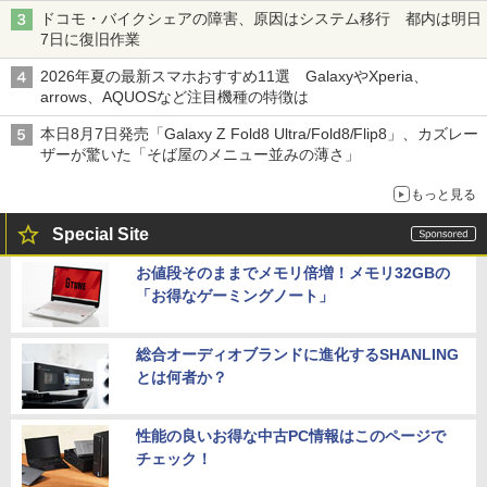
ドコモ・バイクシェアの障害、原因はシステム移行 都内は明日
7日に復旧作業
2026年夏の最新スマホおすすめ11選 GalaxyやXperia、
arrows、AQUOSなど注目機種の特徴は
本日8月7日発売「Galaxy Z Fold8 Ultra/Fold8/Flip8」、カズレー
ザーが驚いた「そば屋のメニュー並みの薄さ」
もっと見る
Special Site
お値段そのままでメモリ倍増！メモリ32GBの
「お得なゲーミングノート」
総合オーディオブランドに進化するSHANLING
とは何者か？
性能の良いお得な中古PC情報はこのページで
チェック！