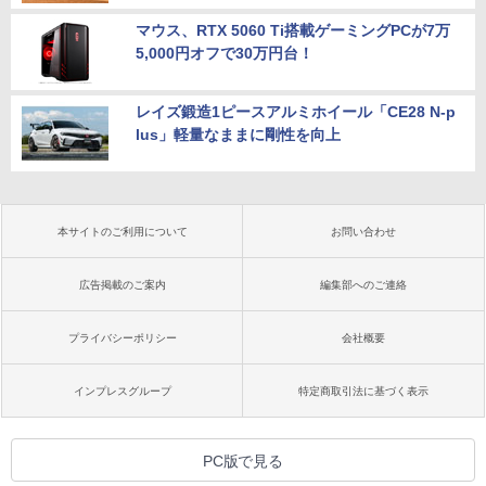
マウス、RTX 5060 Ti搭載ゲーミングPCが7万
5,000円オフで30万円台！
レイズ鍛造1ピースアルミホイール「CE28 N-p
lus」軽量なままに剛性を向上
本サイトのご利用について
お問い合わせ
広告掲載のご案内
編集部へのご連絡
プライバシーポリシー
会社概要
インプレスグループ
特定商取引法に基づく表示
PC版で見る