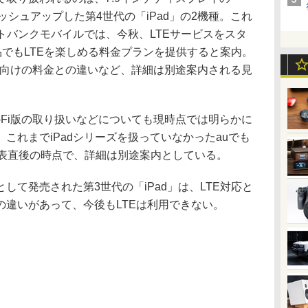
ブラッシュアップした第4世代の「iPad」の2機種。これ
フトバンクモバイルでは、今秋、LTEサービスをスタ
製品でもLTEを楽しめる料金プランを提供すると案内。
ad向けの料金との違いなど、詳細は別途案内される見
Fi版の取り扱いなどについても現時点では明らかに
これまでiPadシリーズを扱っていなかったauでも
発表直後の時点で、詳細は別途案内としている。
て発売された第3世代の「iPad」は、LTE対応と
の違いがあって、今後もLTEは利用できない。