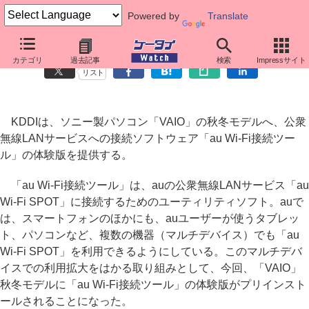
Powered by
Translate
ソニー製「VAIO」秋冬モデルに「au Wi-Fi接続ツール」体験版
カテゴリ
過去記事
検索
Impressサイト
リスト
KDDIは、ソニー製パソコン「VAIO」の秋冬モデルへ、公衆
無線LANサービスへの接続ソフトウェア「au Wi-Fi接続ツー
ル」の体験版を提供する。
「au Wi-Fi接続ツール」は、auの公衆無線LANサービス「au
Wi-Fi SPOT」に接続するためのユーティリティソフト。auで
は、スマートフォンのほかにも、auユーザーが使うタブレッ
ト、パソコンなど、複数の機器（マルチデバイス）でも「au
Wi-Fi SPOT」を利用できるようにしている。このマルチデバ
イスでの利用拡大をはかる取り組みとして、今回、「VAIO」
秋冬モデルに「au Wi-Fi接続ツール」の体験版がプリインスト
ールされることになった。