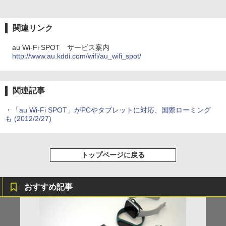
関連リンク
au Wi-Fi SPOT サービス案内
http://www.au.kddi.com/wifi/au_wifi_spot/
関連記事
・
「au Wi-Fi SPOT」がPCやタブレットに対応、国際ローミング
も
(2012/2/27)
トップページに戻る
おすすめ記事