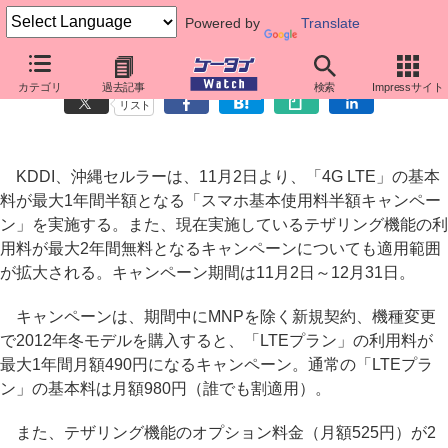
Powered by
Translate
au、冬モデル購入で基本料が半額になるキャンペーン
カテゴリ
過去記事
検索
Impressサイト
リスト
KDDI、沖縄セルラーは、11月2日より、「4G LTE」の基本
料が最大1年間半額となる「スマホ基本使用料半額キャンペー
ン」を実施する。また、現在実施しているテザリング機能の利
用料が最大2年間無料となるキャンペーンについても適用範囲
が拡大される。キャンペーン期間は11月2日～12月31日。
キャンペーンは、期間中にMNPを除く新規契約、機種変更
で2012年冬モデルを購入すると、「LTEプラン」の利用料が
最大1年間月額490円になるキャンペーン。通常の「LTEプラ
ン」の基本料は月額980円（誰でも割適用）。
また、テザリング機能のオプション料金（月額525円）が2