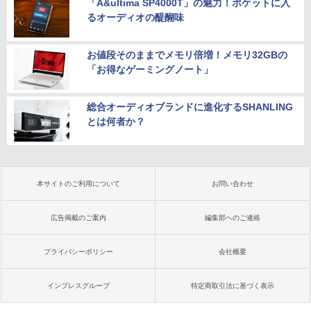
「A&ultima SP4000T」の魅力！ポケットに入
るオーディオの醍醐味
お値段そのままでメモリ倍増！メモリ32GBの
「お得なゲーミングノート」
総合オーディオブランドに進化するSHANLING
とは何者か？
本サイトのご利用について
お問い合わせ
広告掲載のご案内
編集部へのご連絡
プライバシーポリシー
会社概要
インプレスグループ
特定商取引法に基づく表示