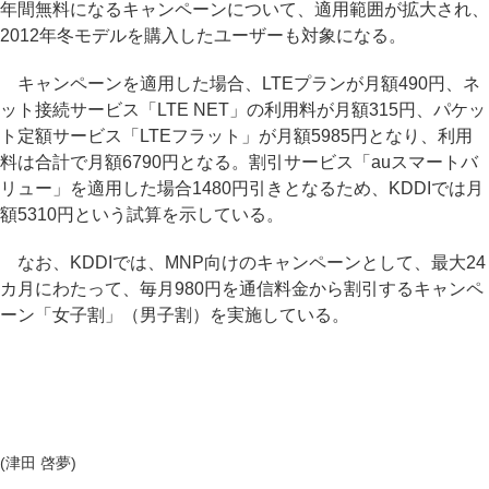
年間無料になるキャンペーンについて、適用範囲が拡大され、
2012年冬モデルを購入したユーザーも対象になる。
キャンペーンを適用した場合、LTEプランが月額490円、ネ
ット接続サービス「LTE NET」の利用料が月額315円、パケッ
ト定額サービス「LTEフラット」が月額5985円となり、利用
料は合計で月額6790円となる。割引サービス「auスマートバ
リュー」を適用した場合1480円引きとなるため、KDDIでは月
額5310円という試算を示している。
なお、KDDIでは、MNP向けのキャンペーンとして、最大24
カ月にわたって、毎月980円を通信料金から割引するキャンペ
ーン「女子割」（男子割）を実施している。
(津田 啓夢)