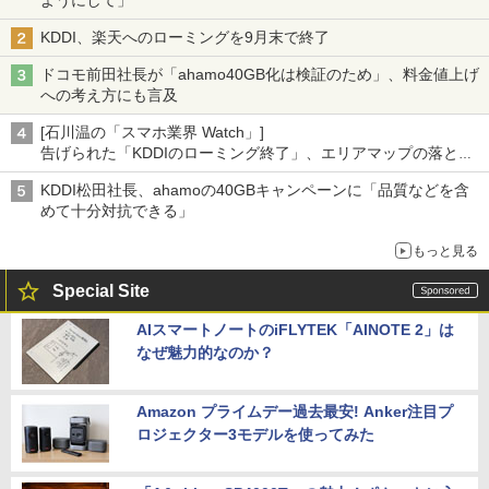
ようにして」
KDDI、楽天へのローミングを9月末で終了
ドコモ前田社長が「ahamo40GB化は検証のため」、料金値上げ
への考え方にも言及
[石川温の「スマホ業界 Watch」]
告げられた「KDDIのローミング終了」、エリアマップの落とし
穴と楽天モバイルの課題
KDDI松田社長、ahamoの40GBキャンペーンに「品質などを含
めて十分対抗できる」
もっと見る
Special Site
AIスマートノートのiFLYTEK「AINOTE 2」は
なぜ魅力的なのか？
Amazon プライムデー過去最安! Anker注目プ
ロジェクター3モデルを使ってみた