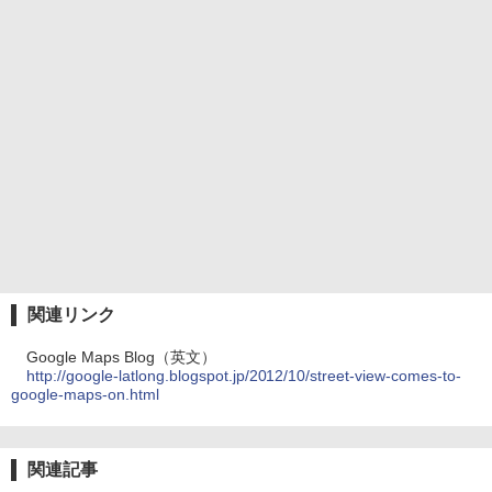
関連リンク
Google Maps Blog（英文）
http://google-latlong.blogspot.jp/2012/10/street-view-comes-to-
google-maps-on.html
関連記事