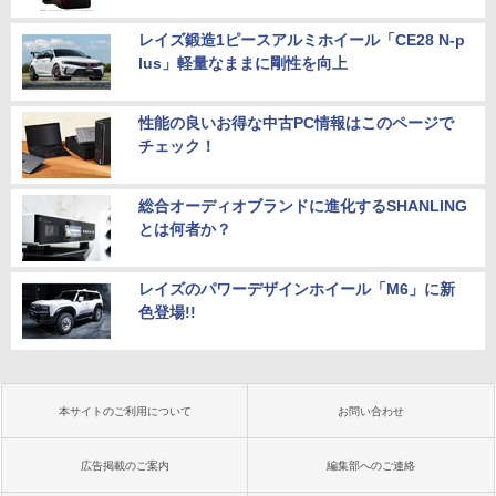
レイズ鍛造1ピースアルミホイール「CE28 N-p
lus」軽量なままに剛性を向上
性能の良いお得な中古PC情報はこのページで
チェック！
総合オーディオブランドに進化するSHANLING
とは何者か？
レイズのパワーデザインホイール「M6」に新
色登場!!
本サイトのご利用について
お問い合わせ
広告掲載のご案内
編集部へのご連絡