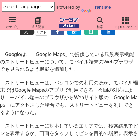
Powered by
Translate
Googleのストリートビュー、モバイルブラウザから利用可能に
カテゴリ
過去記事
検索
Impressサイト
リスト
Googleは、「Google Maps」で提供している風景表示機能
のストリートビューについて、モバイル端末のWebブラウザ
でも見られるよう機能を追加した。
ストリートビューは、パソコンでの利用のほか、モバイル端
末ではGoogle Mapsのアプリで利用できる。今回の対応によ
り、モバイル端末のブラウザからWebサイト版の「Google Ma
ps」にアクセスした場合でも、ストリートビューを利用でき
るようになった。
ストリートビューに対応しているエリアでは、検索結果でピ
ンを表示するか、画面をタップしてピンを目的の場所に表示さ