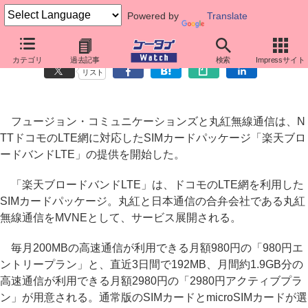
Powered by
Translate
ドコモのLTE対応のSIMカード「楽天ブロードバンドLTE」
カテゴリ
過去記事
検索
Impressサイト
リスト
フュージョン・コミュニケーションズと丸紅無線通信は、N
TTドコモのLTE網に対応したSIMカードパッケージ「楽天ブロ
ードバンドLTE」の提供を開始した。
「楽天ブロードバンドLTE」は、ドコモのLTE網を利用した
SIMカードパッケージ。丸紅と日本通信の合弁会社である丸紅
無線通信をMVNEとして、サービス展開される。
毎月200MBの高速通信が利用できる月額980円の「980円エ
ントリープラン」と、直近3日間で192MB、月間約1.9GB分の
高速通信が利用できる月額2980円の「2980円アクティブプラ
ン」が用意される。通常版のSIMカードとmicroSIMカードが選