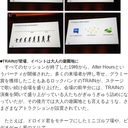
■
TRAINが登場、イベントは大人の遊園地に
すべてのセッションが終了した19時から、After Hoursとい
うパーティが開催された。多くの来場者が押し寄せ、グラミー
賞を獲得したこともあるロックバンドのTRAINが、ステージ
で歌い続け会場を盛り上げた。会場の前半分には、TRAINの
演奏を聞いて盛り上がっている人たちがぎゅうぎゅう詰めにな
っていたが、その後方では大人の遊園地とも言えるような、さ
まざまなアトラクションが設置されていた。
たとえば、ドロイド君をモチーフにしたミニゴルフ場や、ビ
デオゲーム風のエリア、