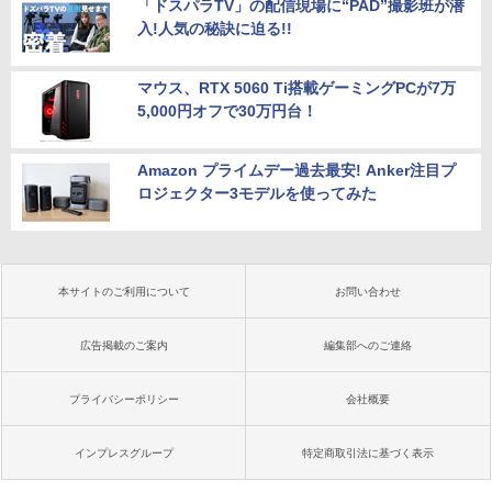
「ドスパラTV」の配信現場に“PAD”撮影班が潜
入!人気の秘訣に迫る!!
マウス、RTX 5060 Ti搭載ゲーミングPCが7万
5,000円オフで30万円台！
Amazon プライムデー過去最安! Anker注目プ
ロジェクター3モデルを使ってみた
本サイトのご利用について
お問い合わせ
広告掲載のご案内
編集部へのご連絡
プライバシーポリシー
会社概要
インプレスグループ
特定商取引法に基づく表示