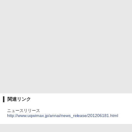
関連リンク
ニュースリリース
http://www.uqwimax.jp/annai/news_release/201206181.html