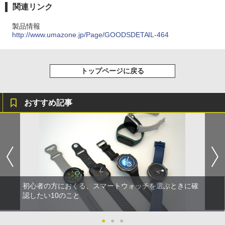
関連リンク
製品情報
http://www.umazone.jp/Page/GOODSDETAIL-464
トップページに戻る
おすすめ記事
初心者の方におくる、スマートウォッチを選ぶときに確
認したい10のこと
●
●
●