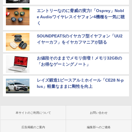
エントリーなのに脅威の実力!「Osprey」Nobl
e Audioワイヤレスイヤフォン4機種を一気に聴
く
SOUNDPEATSのイヤカフ型イヤフォン「UU2
イヤーカフ」をイヤカフマニアが語る
お値段そのままでメモリ倍増！メモリ32GBの
「お得なゲーミングノート」
レイズ鍛造1ピースアルミホイール「CE28 N-p
lus」軽量なままに剛性を向上
本サイトのご利用について
お問い合わせ
広告掲載のご案内
編集部へのご連絡