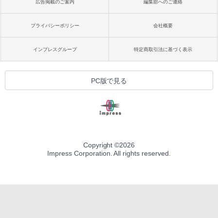
広告掲載のご案内
編集部へのご連絡
プライバシーポリシー
会社概要
インプレスグループ
特定商取引法に基づく表示
PC版で見る
Copyright ©
2026
Impress Corporation. All rights reserved.