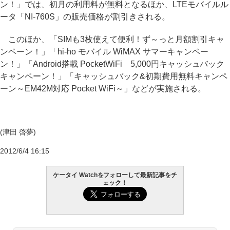
ン！」では、初月の利用料が無料となるほか、LTEモバイルル
ータ「NI-760S」の販売価格が割引きされる。
このほか、「SIMも3枚使えて便利！ず～っと月額割引キャ
ンペーン！」「hi-ho モバイル WiMAX サマーキャンペー
ン！」「Android搭載 PocketWiFi 5,000円キャッシュバック
キャンペーン！」「キャッシュバック&初期費用無料キャンペ
ーン～EM42M対応 Pocket WiFi～」などが実施される。
(津田 啓夢)
2012/6/4 16:15
ケータイ Watchをフォローして最新記事をチ
ェック！