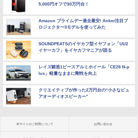
5,000円オフで30万円台！
Amazon プライムデー過去最安! Anker注目プ
ロジェクター3モデルを使ってみた
SOUNDPEATSのイヤカフ型イヤフォン「UU2
イヤーカフ」をイヤカフマニアが語る
レイズ鍛造1ピースアルミホイール「CE28 N-p
lus」軽量なままに剛性を向上
クリエイティブが作った2万円台の“小さなピュ
アオーディオスピーカー”
本サイトのご利用について
お問い合わせ