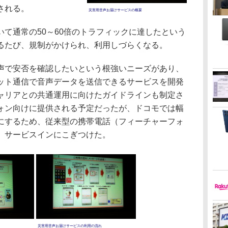
される。
災害用音声お届けサービスの概要
て通常の50～60倍のトラフィックに達したという
るたび、規制がかけられ、利用しづらくなる。
で安否を確認したいという根強いニーズがあり、
ット通信で音声データを送信できるサービスを開発
ャリアとの共通運用に向けたガイドラインも制定さ
ォン向けに提供される予定だったが、ドコモでは幅
にするため、従来型の携帯電話（フィーチャーフォ
、サービスインにこぎつけた。
災害用音声お届けサービスの利用の流れ