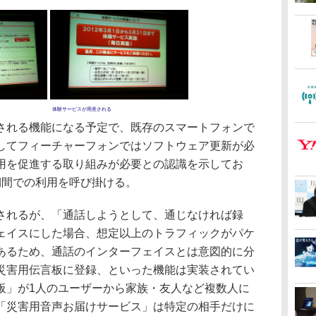
体験サービスが用意される
れる機能になる予定で、既存のスマートフォンで
してフィーチャーフォンではソフトウェア更新が必
用を促進する取り組みが必要との認識を示してお
期間での利用を呼び掛ける。
れるが、「通話しようとして、通じなければ録
ェイスにした場合、想定以上のトラフィックがパケ
あるため、通話のインターフェイスとは意図的に分
災害用伝言板に登録、といった機能は実装されてい
板」が1人のユーザーから家族・友人など複数人に
「災害用音声お届けサービス」は特定の相手だけに