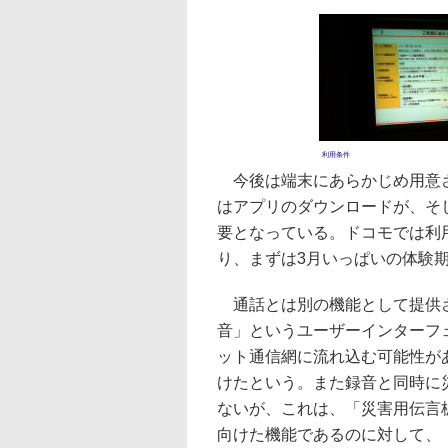
利用条件
今後は端末にあらかじめ用意さ
はアプリのダウンロードが、そ
要となっている。ドコモでは利
り、まずは3月いっぱいの体験
通話とは別の機能として提供さ
音」というユーザーインターフ
ット通信網に流れ込む可能性が
けたという。また録音と同時に
ないが、これは、「災害用伝言
向けた機能であるのに対して、