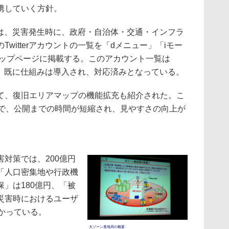
携していく方針。
いては、災害発生時に、政府・自治体・交通・インフラ
witterアカウントの一覧を「dメニュー」「iモー
トップページに掲載する。このアカウント一覧は
ので、既に仕組みは導入され、対応済みとなっている。
、復旧エリアマップの機能拡充も紹介された。こ
ので、公開までの時間が短縮され、見やすさの向上が
対策では、200億円
「人口密集地や行政機
」は180億円、「被
災害時におけるユーザ
かっている。
大ゾーン基地局の概要