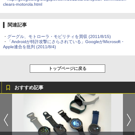
clears-motorola.html
関連記事
・
グーグル、モトローラ・モビリティを買収
(2011/8/15)
・
「Androidが特許攻撃にさらされている」GoogleがMicrosoft・
Apple連合を批判
(2011/8/4)
トップページに戻る
おすすめ記事