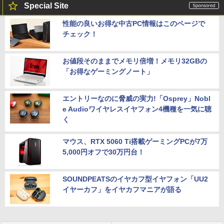
Special Site
性能の良いお得な中古PC情報はこのページで
チェック！
お値段そのままでメモリ倍増！メモリ32GBの
「お得なゲーミングノート」
エントリーなのに脅威の実力!「Osprey」Nobl
e Audioワイヤレスイヤフォン4機種を一気に聴
く
マウス、RTX 5060 Ti搭載ゲーミングPCが7万
5,000円オフで30万円台！
SOUNDPEATSのイヤカフ型イヤフォン「UU2
イヤーカフ」をイヤカフマニアが語る