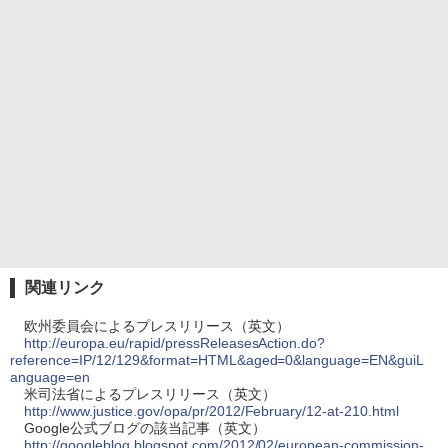
関連リンク
欧州委員会によるプレスリリース（英文）
http://europa.eu/rapid/pressReleasesAction.do?
reference=IP/12/129&format=HTML&aged=0&language=EN&guiL
anguage=en
米司法省によるプレスリリース（英文）
http://www.justice.gov/opa/pr/2012/February/12-at-210.html
Google公式ブログの該当記事（英文）
http://googleblog.blogspot.com/2012/02/european-commission-