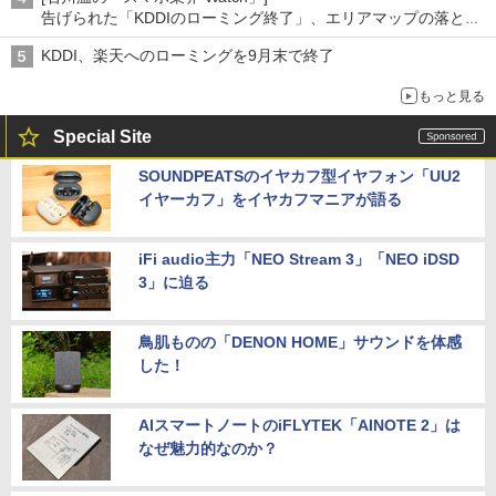
告げられた「KDDIのローミング終了」、エリアマップの落とし
穴と楽天モバイルの課題
KDDI、楽天へのローミングを9月末で終了
もっと見る
Special Site
SOUNDPEATSのイヤカフ型イヤフォン「UU2
イヤーカフ」をイヤカフマニアが語る
iFi audio主力「NEO Stream 3」「NEO iDSD
3」に迫る
鳥肌ものの「DENON HOME」サウンドを体感
した！
AIスマートノートのiFLYTEK「AINOTE 2」は
なぜ魅力的なのか？