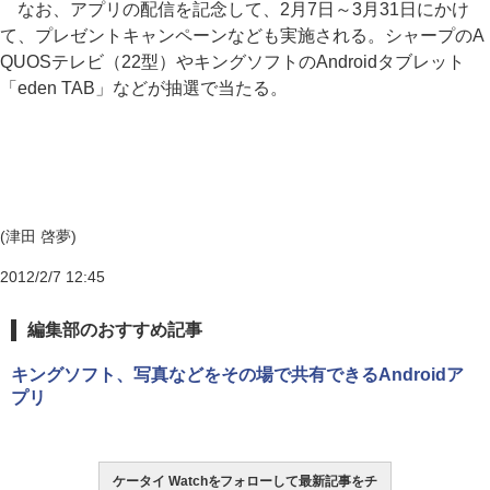
なお、アプリの配信を記念して、2月7日～3月31日にかけ
て、プレゼントキャンペーンなども実施される。シャープのA
QUOSテレビ（22型）やキングソフトのAndroidタブレット
「eden TAB」などが抽選で当たる。
(津田 啓夢)
2012/2/7 12:45
編集部のおすすめ記事
キングソフト、写真などをその場で共有できるAndroidア
プリ
ケータイ Watchをフォローして最新記事をチ