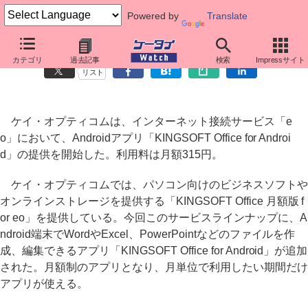
Powered by
Translate
ケイ・オプティコム、Android版「KINGSOFT Office」を提供
カテゴリ
過去記事
検索
Impressサイト
リスト
ケイ・オプティコムは、インターネット接続サービス「e
o」において、Androidアプリ「KINGSOFT Office for Androi
d」の提供を開始した。利用料は月額315円。
ケイ・オプティコムでは、パソコン向けのビジネスソフトや
オンラインストレージを提供する「KINGSOFT Office 月額版 f
or eo」を提供している。今回このサービスラインナップに、A
ndroid端末でWordやExcel、PowerPointなどのファイルを作
成、編集できるアプリ「KINGSOFT Office for Android」が追加
された。月額制のアプリとなり、月単位で利用したい期間だけ
アプリが使える。