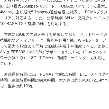
Xi対応モデルとして、一部のXiエリアでは下り最大75Mbp
s、上り最大25Mbpsをサポート。FOMAエリアでは下り最大1
4Mbps、上り最大5.7Mbpsの通信速度に対応し、FOMAプラス
エリアに対応する。また、公衆無線LANや、充電クレードルで
100BASE-TXの有線LANにも対応する。
本体に16GBの内蔵メモリを搭載しており、ネットワーク連
携機能やメディアサーバー機能を利用可能。Wi-Fiルーターと
して最大で12台まで同時に無線LAN端末を接続できる。無線L
ANはIEEE802.11a/b/g/nがサポートされている（11aはネット
ワーク側のみ）。3G（FOMA）で国際ローミングにも対応し
ている。
連続通信時間は3G（FOMA）で約5.5時間、LTE（Xi）で約4
時間。連続待受時間は約30時間。大きさは約68×108×21.4mm
で、重さは約193g。