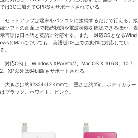
では3Gに加えてGPRSもサポートされている。
セットアップは端末をパソコンに接続するだけで行える。接
続ソフトの画面上で接続状態や電波状態を確認できるほか、表
示言語は日本語と英語に対応する。また、対応OSとなるWind
owsとMacについても、英語版OS上での動作に対応してい
る。
対応OSは、Windows XP/Vista/7、Mac OS X 10.6.8、10.7.
2。XP以外は64bit版もサポートされる。
大きさは約92×34×12.4mmで、重さは約45g。ボディカラー
はブラック、ホワイト、ピンク。