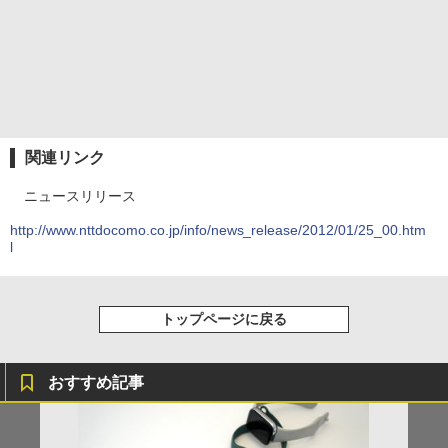
関連リンク
ニュースリリース
http://www.nttdocomo.co.jp/info/news_release/2012/01/25_00.htm
l
トップページに戻る
おすすめ記事