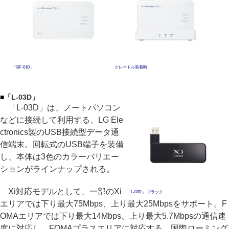
「BF-01D」
クレードル装着時
■
「L-03D」
「L-03D」は、ノートパソコン
などに接続して利用する、LG Ele
ctronics製のUSB接続型データ通
信端末。回転式のUSB端子を装備
し、本体は3色のカラーバリエー
ションがラインナップされる。
Xi対応モデルとして、一部のXi
「L-03D」 ブラック
エリアでは下り最大75Mbps、上り最大25Mbpsをサポート。F
OMAエリアでは下り最大14Mbps、上り最大5.7Mbpsの通信速
度に対応し、FOMAプラスエリアに対応する。国際ローミング