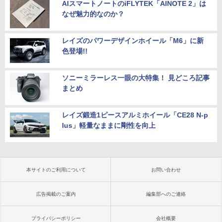
AIスマートノートのiFLYTEK「AINOTE 2」は
なぜ魅力的なのか？
レイズのパワーデザインホイール「M6」に新
色登場!!
ソニーミラーレス一眼の大特集！ 見どころ記事
まとめ
レイズ鍛造1ピースアルミホイール「CE28 N-p
lus」軽量なままに剛性を向上
本サイトのご利用について
お問い合わせ
広告掲載のご案内
編集部へのご連絡
プライバシーポリシー
会社概要