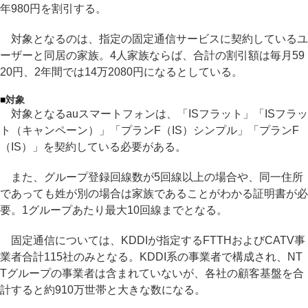
年980円を割引する。
対象となるのは、指定の固定通信サービスに契約しているユ
ーザーと同居の家族。4人家族ならば、合計の割引額は毎月59
20円、2年間では14万2080円になるとしている。
■
対象
対象となるauスマートフォンは、「ISフラット」「ISフラッ
ト（キャンペーン）」「プランF（IS）シンプル」「プランF
（IS）」を契約している必要がある。
また、グループ登録回線数が5回線以上の場合や、同一住所
であっても姓が別の場合は家族であることがわかる証明書が必
要。1グループあたり最大10回線までとなる。
固定通信については、KDDIが指定するFTTHおよびCATV事
業者合計115社のみとなる。KDDI系の事業者で構成され、NT
Tグループの事業者は含まれていないが、各社の顧客基盤を合
計すると約910万世帯と大きな数になる。