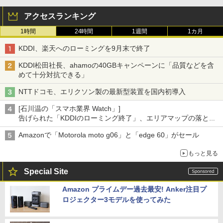
アクセスランキング
1時間
24時間
1週間
1カ月
KDDI、楽天へのローミングを9月末で終了
KDDI松田社長、ahamoの40GBキャンペーンに「品質などを含
めて十分対抗できる」
NTTドコモ、エリクソン製の最新型装置を国内初導入
[石川温の「スマホ業界 Watch」]
告げられた「KDDIのローミング終了」、エリアマップの落とし
穴と楽天モバイルの課題
Amazonで「Motorola moto g06」と「edge 60」がセール
もっと見る
Special Site
Amazon プライムデー過去最安! Anker注目プ
ロジェクター3モデルを使ってみた