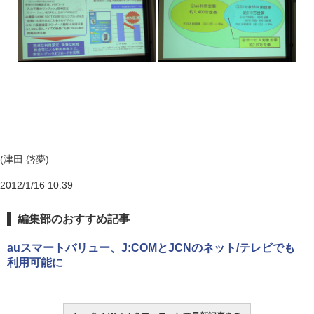
(津田 啓夢)
2012/1/16 10:39
編集部のおすすめ記事
auスマートバリュー、J:COMとJCNのネット/テレビでも
利用可能に