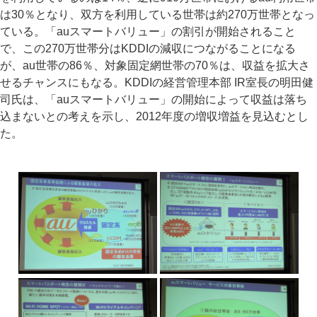
は30％となり、双方を利用している世帯は約270万世帯となっ
ている。「auスマートバリュー」の割引が開始されること
で、この270万世帯分はKDDIの減収につながることになる
が、au世帯の86％、対象固定網世帯の70％は、収益を拡大さ
せるチャンスにもなる。KDDIの経営管理本部 IR室長の明田健
司氏は、「auスマートバリュー」の開始によって収益は落ち
込まないとの考えを示し、2012年度の増収増益を見込むとし
た。