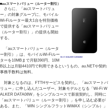
■
auスマートバリュー（ルーター割引）
さらに、「auスマートバリュ
ー」の対象グループに、モバイル
Wi-Fiルーター最大1台を特別価格
で提供する「auスマートバリュー
（ルーター割引）」の提供も開始
する。
「auスマートバリュー（ルータ
ー割引）」は、モバイルWi-Fiルー
Wi-Fi WALKER DATA08W
ターを10MBまで月額390円、10M
B以上は月額4410円で利用できるというもの。au.NETや契約
事務手数料は無料。
対象となるのは、FTTHサービスを契約し、「auスマートバ
リュー」に申し込んだユーザー。対象モデルとなる「Wi-Fi W
ALKER DATA08W」をシンプルコースで新規契約し、同時に
「auスマートバリュー（ルーター割引）」を申し込む必要が
ある。また、「WIN シングルフラットWiMAX（シンプル）」