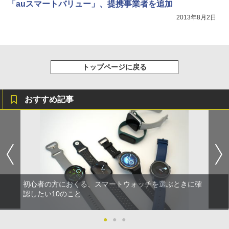
「auスマートバリュー」、提携事業者を追加
2013年8月2日
トップページに戻る
おすすめ記事
初心者の方におくる、スマートウォッチを選ぶときに確
認したい10のこと
●
●
●