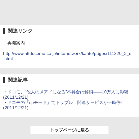
関連リンク
再開案内
http://www.nttdocomo.co.jp/info/network/kanto/pages/111220_3_d
.html
関連記事
・
ドコモ、“他人のメアドになる”不具合は解消――10万人に影響
(2011/12/21)
・
ドコモの「spモード」でトラブル、関連サービスが一時停止
(2011/12/21)
トップページに戻る