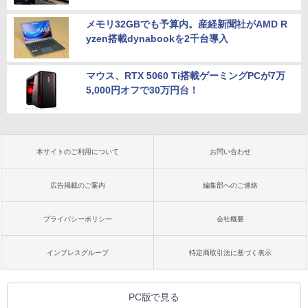
メモリ32GBでも予算内。産経新聞社がAMD R
yzen搭載dynabookを2千台導入
マウス、RTX 5060 Ti搭載ゲーミングPCが7万
5,000円オフで30万円台！
本サイトのご利用について
お問い合わせ
広告掲載のご案内
編集部へのご連絡
プライバシーポリシー
会社概要
インプレスグループ
特定商取引法に基づく表示
PC版で見る