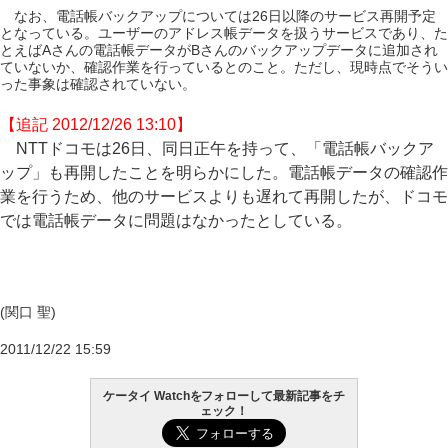
なお、電話帳バックアップについては26日以降のサービス再開予定
となっている。ユーザーのアドレス帳データを扱うサービスであり、た
とえばAさんの電話帳データがBさんのバックアップデータに追加され
ていないか、確認作業を行っているとのこと。ただし、現時点でそうい
った事象は確認されていない。
【追記 2012/12/26 13:10】
NTTドコモは26日、同日正午を持って、「電話帳バックア
ップ」も再開したことを明らかにした。電話帳データの確認作
業を行うため、他のサービスよりも遅れて再開したが、ドコモ
では電話帳データに問題はなかったとしている。
(関口 聖)
2011/12/22 15:59
ケータイ Watchをフォローして最新記事をチ
ェック！