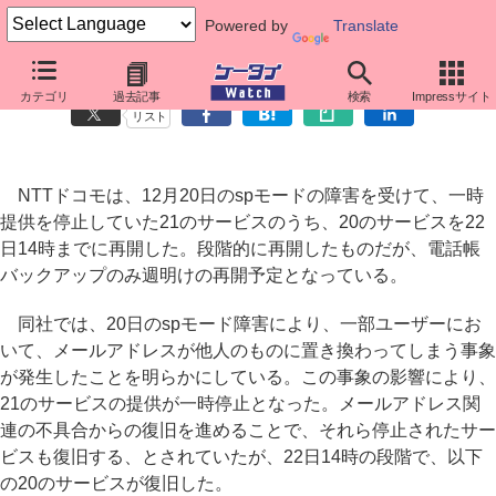
Powered by
Translate
ドコモ、一時停止の関連サービスでほとんどが復旧
カテゴリ
過去記事
検索
Impressサイト
リスト
NTTドコモは、12月20日のspモードの障害を受けて、一時
提供を停止していた21のサービスのうち、20のサービスを22
日14時までに再開した。段階的に再開したものだが、電話帳
バックアップのみ週明けの再開予定となっている。
同社では、20日のspモード障害により、一部ユーザーにお
いて、メールアドレスが他人のものに置き換わってしまう事象
が発生したことを明らかにしている。この事象の影響により、
21のサービスの提供が一時停止となった。メールアドレス関
連の不具合からの復旧を進めることで、それら停止されたサー
ビスも復旧する、とされていたが、22日14時の段階で、以下
の20のサービスが復旧した。