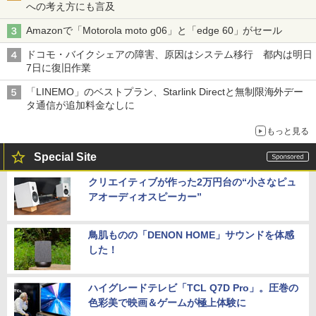
への考え方にも言及
Amazonで「Motorola moto g06」と「edge 60」がセール
ドコモ・バイクシェアの障害、原因はシステム移行 都内は明日
7日に復旧作業
「LINEMO」のベストプラン、Starlink Directと無制限海外デー
タ通信が追加料金なしに
もっと見る
Special Site
クリエイティブが作った2万円台の“小さなピュ
アオーディオスピーカー”
鳥肌ものの「DENON HOME」サウンドを体感
した！
ハイグレードテレビ「TCL Q7D Pro」。圧巻の
色彩美で映画＆ゲームが極上体験に