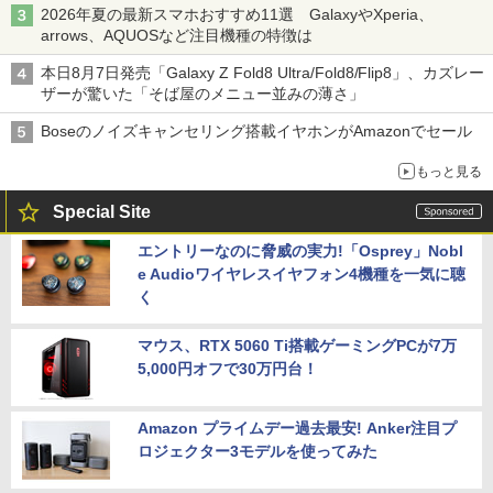
2026年夏の最新スマホおすすめ11選 GalaxyやXperia、
arrows、AQUOSなど注目機種の特徴は
本日8月7日発売「Galaxy Z Fold8 Ultra/Fold8/Flip8」、カズレー
ザーが驚いた「そば屋のメニュー並みの薄さ」
Boseのノイズキャンセリング搭載イヤホンがAmazonでセール
もっと見る
Special Site
エントリーなのに脅威の実力!「Osprey」Nobl
e Audioワイヤレスイヤフォン4機種を一気に聴
く
マウス、RTX 5060 Ti搭載ゲーミングPCが7万
5,000円オフで30万円台！
Amazon プライムデー過去最安! Anker注目プ
ロジェクター3モデルを使ってみた