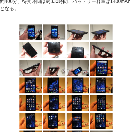
約400分、待受時間は約330時間、バッテリー容量は1400mAh
となる。