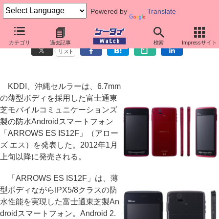
Powered by
Translate
au、薄型防水Android「ARROWS ES IS12F」を発表
カテゴリ
過去記事
検索
Impressサイト
リスト
KDDI、沖縄セルラーは、6.7mm
の薄型ボディを採用した富士通東
芝モバイルコミュニケーションズ
製の防水Androidスマートフォン
「ARROWS ES IS12F」（アロー
ズ エス）を発表した。2012年1月
上旬以降に発売される。
「ARROWS ES IS12F」は、薄
型ボディながらIPX5/8クラスの防
水性能を実現した富士通東芝製An
droidスマートフォン。Android 2.