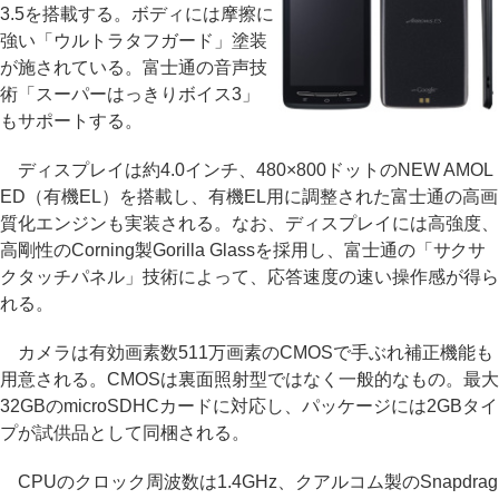
3.5を搭載する。ボディには摩擦に
強い「ウルトラタフガード」塗装
が施されている。富士通の音声技
術「スーパーはっきりボイス3」
もサポートする。
ディスプレイは約4.0インチ、480×800ドットのNEW AMOL
ED（有機EL）を搭載し、有機EL用に調整された富士通の高画
質化エンジンも実装される。なお、ディスプレイには高強度、
高剛性のCorning製Gorilla Glassを採用し、富士通の「サクサ
クタッチパネル」技術によって、応答速度の速い操作感が得ら
れる。
カメラは有効画素数511万画素のCMOSで手ぶれ補正機能も
用意される。CMOSは裏面照射型ではなく一般的なもの。最大
32GBのmicroSDHCカードに対応し、パッケージには2GBタイ
プが試供品として同梱される。
CPUのクロック周波数は1.4GHz、クアルコム製のSnapdrag