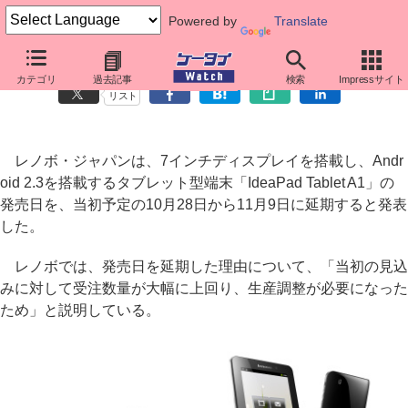
Powered by
Translate
レノボ、「IdeaPad Tablet A1」の発売を11月9日に延期
カテゴリ
過去記事
検索
Impressサイト
リスト
レノボ・ジャパンは、7インチディスプレイを搭載し、Andr
oid 2.3を搭載するタブレット型端末「IdeaPad Tablet A1」の
発売日を、当初予定の10月28日から11月9日に延期すると発表
した。
レノボでは、発売日を延期した理由について、「当初の見込
みに対して受注数量が大幅に上回り、生産調整が必要になった
ため」と説明している。