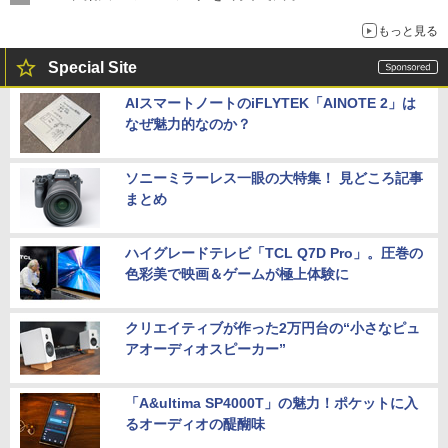
もっと見る
Special Site
AIスマートノートのiFLYTEK「AINOTE 2」は
なぜ魅力的なのか？
ソニーミラーレス一眼の大特集！ 見どころ記事
まとめ
ハイグレードテレビ「TCL Q7D Pro」。圧巻の
色彩美で映画＆ゲームが極上体験に
クリエイティブが作った2万円台の“小さなピュ
アオーディオスピーカー”
「A&ultima SP4000T」の魅力！ポケットに入
るオーディオの醍醐味