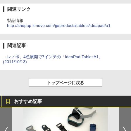
関連リンク
製品情報
http://shopap.lenovo.com/jp/products/tablets/ideapad/a1
関連記事
・
レノボ、4色展開で7インチの「IdeaPad Tablet A1」
(2011/10/13)
トップページに戻る
おすすめ記事