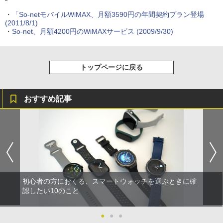
・
「So-netモバイルWiMAX、月額3590円の年間契約プラン登場
(2011/8/1)
・
So-net、月額4200円のWiMAXサービス
(2009/9/30)
トップページに戻る
おすすめ記事
初心者の方におくる、スマートウォッチを選ぶときに確
認したい10のこと
●
●
●