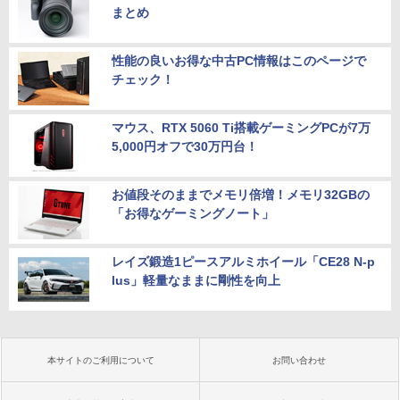
まとめ
性能の良いお得な中古PC情報はこのページで
チェック！
マウス、RTX 5060 Ti搭載ゲーミングPCが7万
5,000円オフで30万円台！
お値段そのままでメモリ倍増！メモリ32GBの
「お得なゲーミングノート」
レイズ鍛造1ピースアルミホイール「CE28 N-p
lus」軽量なままに剛性を向上
本サイトのご利用について
お問い合わせ