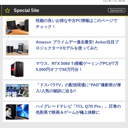
Special Site
性能の良いお得な中古PC情報はこのページで
チェック！
Amazon プライムデー過去最安! Anker注目プ
ロジェクター3モデルを使ってみた
マウス、RTX 5060 Ti搭載ゲーミングPCが7万
5,000円オフで30万円台！
「ドスパラTV」の配信現場に“PAD”撮影班が潜
入!人気の秘訣に迫る!!
ハイグレードテレビ「TCL Q7D Pro」。圧巻の
色彩美で映画＆ゲームが極上体験に