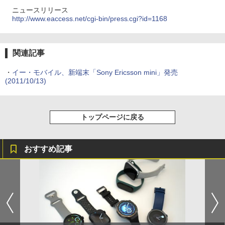
ニュースリリース
http://www.eaccess.net/cgi-bin/press.cgi?id=1168
関連記事
・
イー・モバイル、新端末「Sony Ericsson mini」発売
(2011/10/13)
トップページに戻る
おすすめ記事