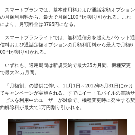
スマートプランでは、基本使用料および通話定額オプション
の月額利用料から、最大で月額1100円が割り引かれる。これ
により、月額料金は3795円になる。
スマートプランライトでは、無料通信分を超えたパケット通
信料および通話定額オプションの月額利用料から最大で月額6
00円が割り引かれる。
いずれも、適用期間は新規契約で最大25カ月間、機種変更
で最大24カ月間。
「月額割」の提供に伴い、11月1日～2012年5月31日にかけ
てキャンペーンが実施される。すでにイー・モバイルの電話サ
ービスを利用中のユーザーが対象で、機種変更時に発生する契
約解除料が最大で1万円割り引かれる。