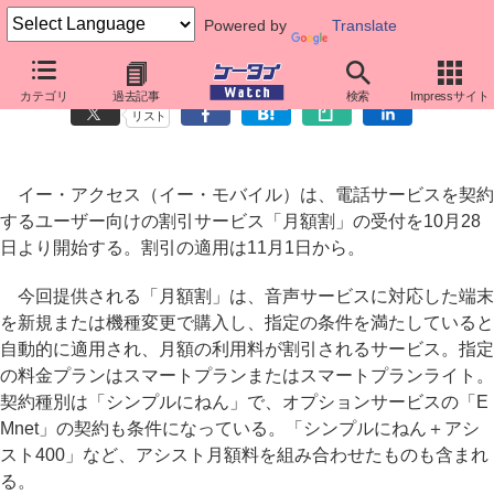
Powered by
Translate
イー・モバイル、音声対応端末向けの新割引サービス「月額割」
カテゴリ
過去記事
検索
Impressサイト
リスト
イー・アクセス（イー・モバイル）は、電話サービスを契約
するユーザー向けの割引サービス「月額割」の受付を10月28
日より開始する。割引の適用は11月1日から。
今回提供される「月額割」は、音声サービスに対応した端末
を新規または機種変更で購入し、指定の条件を満たしていると
自動的に適用され、月額の利用料が割引されるサービス。指定
の料金プランはスマートプランまたはスマートプランライト。
契約種別は「シンプルにねん」で、オプションサービスの「E
Mnet」の契約も条件になっている。「シンプルにねん＋アシ
スト400」など、アシスト月額料を組み合わせたものも含まれ
る。