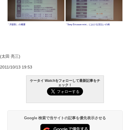
「月額割」の概要
「Sony Ericsson mini」における支払いの例
(太田 亮三)
2011/10/13 19:53
ケータイ Watchをフォローして最新記事をチ
ェック！
Google 検索で当サイトの記事を優先表示させる