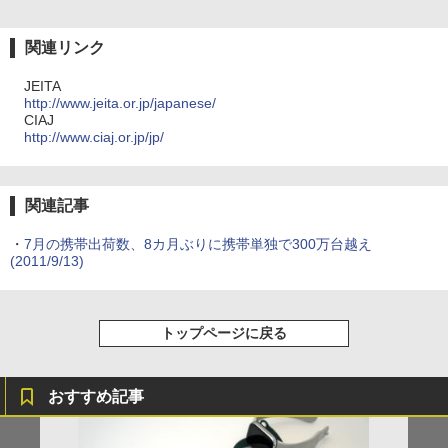
関連リンク
JEITA
http://www.jeita.or.jp/japanese/
CIAJ
http://www.ciaj.or.jp/jp/
関連記事
・
7月の携帯出荷数、8カ月ぶりに携帯単独で300万台越え
(2011/9/13)
トップページに戻る
おすすめ記事