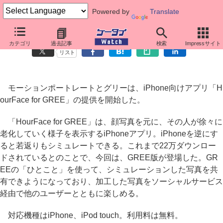
Powered by
Translate
老化をシミュレートできるiPhoneアプリ「HourFace」のGREE版
カテゴリ
過去記事
検索
Impressサイト
リスト
モーションポートレートとグリーは、iPhone向けアプリ「H
ourFace for GREE」の提供を開始した。
「HourFace for GREE」は、顔写真を元に、その人が徐々に
老化していく様子を表示するiPhoneアプリ。iPhoneを逆にす
ると若返りもシミュレートできる。これまで22万ダウンロー
ドされているとのことで、今回は、GREE版が登場した。GR
EEの「ひとこと」を使って、シミュレーションした写真を共
有できようになっており、加工した写真をソーシャルサービス
経由で他のユーザーとともに楽しめる。
対応機種はiPhone、iPod touch。利用料は無料。