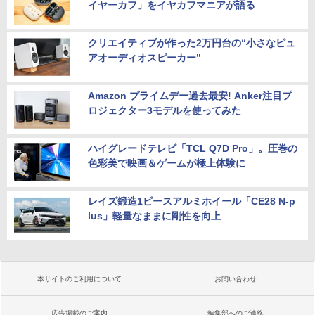
イヤーカフ」をイヤカフマニアが語る
クリエイティブが作った2万円台の“小さなピュ
アオーディオスピーカー”
Amazon プライムデー過去最安! Anker注目プ
ロジェクター3モデルを使ってみた
ハイグレードテレビ「TCL Q7D Pro」。圧巻の
色彩美で映画＆ゲームが極上体験に
レイズ鍛造1ピースアルミホイール「CE28 N-p
lus」軽量なままに剛性を向上
本サイトのご利用について
お問い合わせ
広告掲載のご案内
編集部へのご連絡