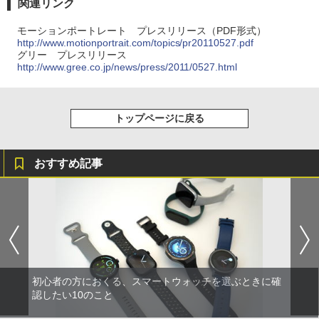
関連リンク
モーションポートレート プレスリリース（PDF形式）
http://www.motionportrait.com/topics/pr20110527.pdf
グリー プレスリリース
http://www.gree.co.jp/news/press/2011/0527.html
トップページに戻る
おすすめ記事
初心者の方におくる、スマートウォッチを選ぶときに確
認したい10のこと