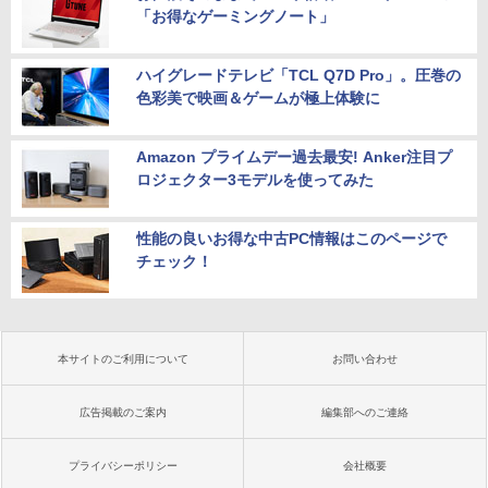
「お得なゲーミングノート」
ハイグレードテレビ「TCL Q7D Pro」。圧巻の
色彩美で映画＆ゲームが極上体験に
Amazon プライムデー過去最安! Anker注目プ
ロジェクター3モデルを使ってみた
性能の良いお得な中古PC情報はこのページで
チェック！
本サイトのご利用について
お問い合わせ
広告掲載のご案内
編集部へのご連絡
プライバシーポリシー
会社概要