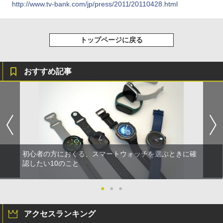
http://www.tv-bank.com/jp/press/2011/20110428.html
トップページに戻る
おすすめ記事
初心者の方におくる、スマートウォッチを選ぶときに確
認したい10のこと
●
●
●
アクセスランキング