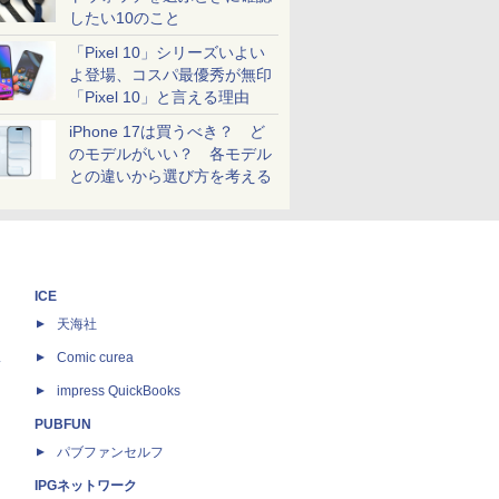
したい10のこと
「Pixel 10」シリーズいよい
よ登場、コスパ最優秀が無印
「Pixel 10」と言える理由
iPhone 17は買うべき？ ど
のモデルがいい？ 各モデル
との違いから選び方を考える
ICE
天海社
ス
Comic curea
impress QuickBooks
PUBFUN
パブファンセルフ
IPGネットワーク