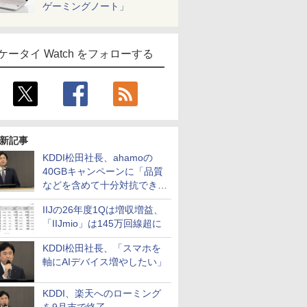
ゲーミングノート」
ケータイ Watch をフォローする
新記事
KDDI松田社長、ahamoの
40GBキャンペーンに「品質
などを含めて十分対抗でき
る」
IIJの26年度1Qは増収増益、
「IIJmio」は145万回線超に
KDDI松田社長、「スマホを
軸にAIデバイス増やしたい」
KDDI、楽天へのローミング