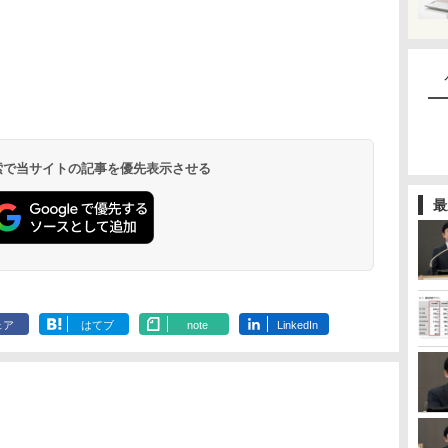
 検索で当サイトの記事を優先表示させる
最
ェア
はてブ
note
LinkedIn