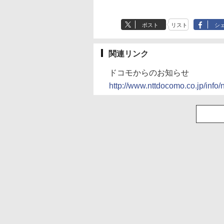
ポスト
リスト
シ
関連リンク
ドコモからのお知らせ
http://www.nttdocomo.co.jp/inf