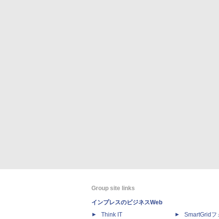
Group site links
インプレスのビジネスWeb
Think IT
SmartGri