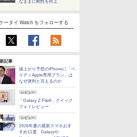
なままに剛性を向上
ケータイ Watch をフォローする
新記事
値上がり予想のiPhoneに「ペ
イディApple専用プラン」は
なぜ便利と言えるのか
レビュー
「Galaxy Z Flip8」クイック
フォトレビュー
レビュー
2026年夏の最新スマホおす
すめ11選 Galaxyや