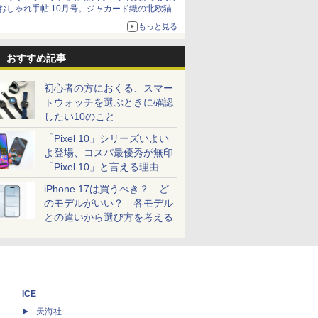
おしゃれ手帖 10月号。ジャカード織の北欧猫デ
ザイン
もっと見る
おすすめ記事
初心者の方におくる、スマー
トウォッチを選ぶときに確認
したい10のこと
「Pixel 10」シリーズいよい
よ登場、コスパ最優秀が無印
「Pixel 10」と言える理由
iPhone 17は買うべき？ ど
のモデルがいい？ 各モデル
との違いから選び方を考える
ICE
天海社