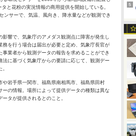
データと花粉の実況情報の商用提供を開始している。
たセンサーで、気温、風向き、降水量などが観測でき
影響で、気象庁のアメダス観測点に障害が発生し
業務を行う場合は届出が必要と定め、気象庁長官が
た事業者から観測データの報告を求めることができ
務法に基づく気象庁からの要請に応じて、観測デー
た。
や岩手県一関市、福島県南相馬市、福島県田村
サーの情報。場所によって提供データの種類は異な
データが提供されるとのこと。