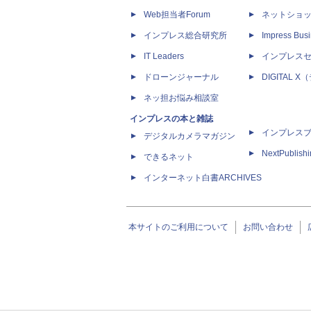
Web担当者Forum
ネットショ
インプレス総合研究所
Impress Busi
IT Leaders
インプレス
ドローンジャーナル
DIGITAL
ネッ担お悩み相談室
インプレスの本と雑誌
インプレス
デジタルカメラマガジン
NextPublish
できるネット
インターネット白書ARCHIVES
本サイトのご利用について
お問い合わせ