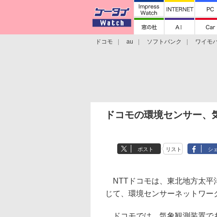
ドコモ
au
ソフトバンク
ワイモ
格安スマホ/SIMフリースマホ
周辺機器/
ドコモの環境センサー、
ポスト
リスト
シ
NTTドコモは、東北地方太平
じて、環境センサーネットワー
ドコモでは、気象観測装置であ