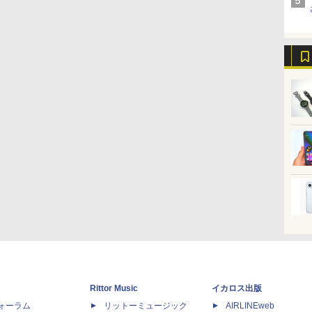
Rittor Music
イカロス出版
dフォーラム
リットーミュージック
AIRLINEweb