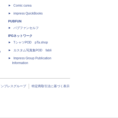
ス
Comic curea
impress QuickBooks
PUBFUN
パブファンセルフ
IPGネットワーク
TシャツPOD pTa.shop
カスタム写真集POD fabli
e
Impress Group Publication
Information
インプレスグループ
特定商取引法に基づく表示