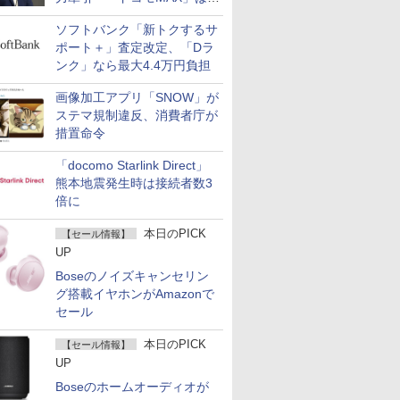
400万契約突破
ソフトバンク「新トクするサ
ポート＋」査定改定、「Dラ
ンク」なら最大4.4万円負担
画像加工アプリ「SNOW」が
ステマ規制違反、消費者庁が
措置命令
「docomo Starlink Direct」
熊本地震発生時は接続者数3
倍に
本日のPICK
【セール情報】
UP
Boseのノイズキャンセリン
グ搭載イヤホンがAmazonで
セール
本日のPICK
【セール情報】
UP
Boseのホームオーディオが