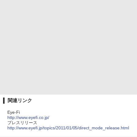
関連リンク
Eye-Fi
http://www.eyefi.co.jp/
プレスリリース
http://www.eyefi.jp/topics/2011/01/05/direct_mode_release.html