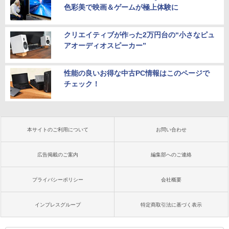
色彩美で映画＆ゲームが極上体験に
クリエイティブが作った2万円台の“小さなピュ
アオーディオスピーカー”
性能の良いお得な中古PC情報はこのページで
チェック！
本サイトのご利用について
お問い合わせ
広告掲載のご案内
編集部へのご連絡
プライバシーポリシー
会社概要
インプレスグループ
特定商取引法に基づく表示