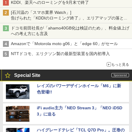
KDDI、楽天へのローミングを9月末で終了
[石川温の「スマホ業界 Watch」]
告げられた「KDDIのローミング終了」、エリアマップの落とし
穴と楽天モバイルの課題
ドコモ前田社長が「ahamo40GB化は検証のため」、料金値上げ
への考え方にも言及
Amazonで「Motorola moto g06」と「edge 60」がセール
NTTドコモ、エリクソン製の最新型装置を国内初導入
もっと見る
Special Site
レイズのパワーデザインホイール「M6」に新
色登場!!
iFi audio主力「NEO Stream 3」「NEO iDSD
3」に迫る
ハイグレードテレビ「TCL Q7D Pro」。圧巻の