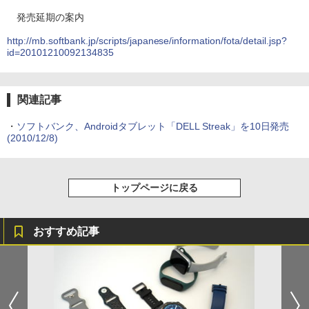
発売延期の案内
http://mb.softbank.jp/scripts/japanese/information/fota/detail.jsp?
id=20101210092134835
関連記事
・
ソフトバンク、Androidタブレット「DELL Streak」を10日発売
(2010/12/8)
トップページに戻る
おすすめ記事