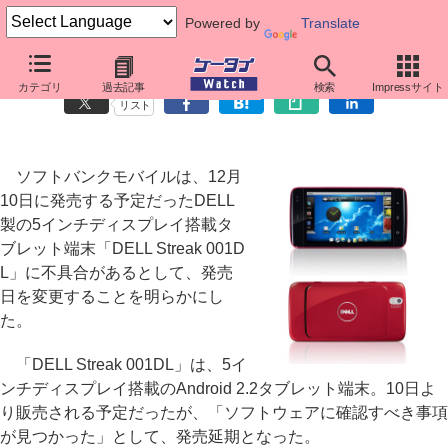
Powered by
Translate
ソフトバンク、「DELL Streak 001DL」の発売を延期
カテゴリ
過去記事
検索
Impressサイト
リスト
ソフトバンクモバイルは、12月
10日に発売する予定だったDELL
製の5インチディスプレイ搭載タ
ブレット端末「DELL Streak 001D
L」に不具合があるとして、発売
日を変更することを明らかにし
た。
「DELL Streak 001DL」は、5イ
ンチディスプレイ搭載のAndroid 2.2タブレット端末。10日よ
り販売される予定だったが、「ソフトウェアに確認すべき事項
が見つかった」として、発売延期となった。