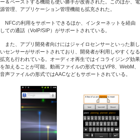
ー＆ペーストする機能も使い勝手が改善された。このほか、電
源管理、アプリケーション管理機能も拡充された。
NFCの利用をサポートできるほか、インターネットを経由
しての通話（VoIP/SIP）がサポートされている。
また、アプリ開発者向けにはジャイロセンサーといった新し
いセンサーがサポートされており、開発者が利用しやすくなる
拡充も行われている。オーディオ再生ではイコライジング効果
を加えることが可能。動画ファイルの形式ではVP8、WebM、
音声ファイルの形式ではAACなどもサポートされている。