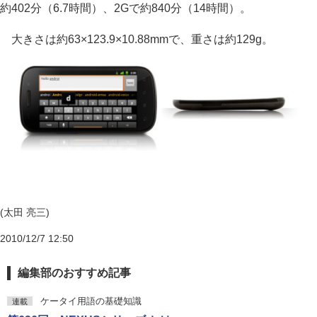
約402分（6.7時間）、2Gで約840分（14時間）。
大きさは約63×123.9×10.88mmで、重さは約129g。
(太田 亮三)
2010/12/7 12:50
編集部のおすすめ記事
ケータイ用語の基礎知識
連載