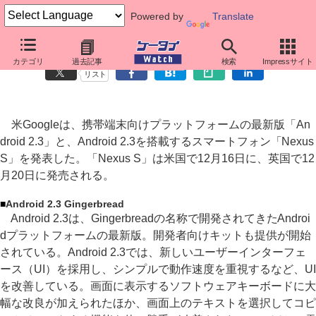
Powered by
Translate
Google、Android 2.3と「Nexus S」を発表
カテゴリ
過去記事
検索
Impressサイト
リスト
米Googleは、携帯端末向けプラットフォームの最新版「An
droid 2.3」と、Android 2.3を搭載するスマートフォン「Nexus
S」を発表した。「Nexus S」は米国で12月16日に、英国で12
月20日に発売される。
■
Android 2.3 Gingerbread
Android 2.3は、Gingerbreadの名称で開発されてきたAndroi
dプラットフォームの最新版。開発者向けキットも提供が開始
されている。Android 2.3では、新しいユーザーインターフェ
ース（UI）を採用し、シンプルで動作速度を重視するなど、UI
を改善している。画面に表示するソフトウェアキーボードに大
幅な改良が加えられたほか、画面上のテキストを選択してコピ