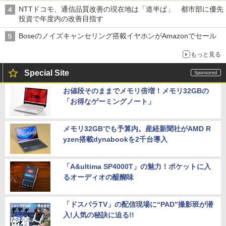
NTTドコモ、通信品質改善の現在地は「道半ば」 都市部に優先
投資で年度内の改善目指す
Boseのノイズキャンセリング搭載イヤホンがAmazonでセール
もっと見る
Special Site
お値段そのままでメモリ倍増！メモリ32GBの
「お得なゲーミングノート」
メモリ32GBでも予算内。産経新聞社がAMD R
yzen搭載dynabookを2千台導入
「A&ultima SP4000T」の魅力！ポケットに入
るオーディオの醍醐味
「ドスパラTV」の配信現場に“PAD”撮影班が潜
入!人気の秘訣に迫る!!