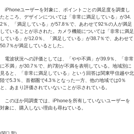
iPhoneユーザーを対象に、ポイントごとの満足度を調査し
たところ、デザインについては「非常に満足している」が34.
2％、「満足している」が57.8％で、あわせて92％の人が満足
していることが示された。カメラ機能については「非常に満足
している」が12.0％、「満足している」が38.7％で、あわせて
50.7％が満足しているとした。
電波状況への評価としては、「やや不満」が39.9％、「非常
に不満」が30.7％で、約7割が不満を表明している。地域別に
見ると、「非常に満足している」という回答は関東甲信越や北
陸で5.3％、首都圏で4.3％となった一方、他の地域では0％
と、あまり評価されていないことが示されている。
このほか同調査では、iPhoneを所有していないユーザーを
対象に、購入しない理由も尋ねている。
(関口 聖)