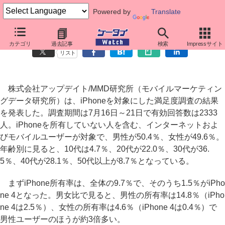
Powered by
Translate
iPhoneユーザーが満足する点、不満に思う点とは――MMD研が調査
カテゴリ
過去記事
検索
Impressサイト
リスト
株式会社アップデイト/MMD研究所（モバイルマーケティン
グデータ研究所）は、iPhoneを対象にした満足度調査の結果
を発表した。調査期間は7月16日～21日で有効回答数は2333
人。iPhoneを所有していない人を含む、インターネットおよ
びモバイルユーザーが対象で、男性が50.4％、女性が49.6％。
年齢別に見ると、10代は4.7％、20代が22.0％、30代が36.
5％、40代が28.1％、50代以上が8.7％となっている。
まずiPhone所有率は、全体の9.7％で、そのうち1.5％がiPho
ne 4となった。男女比で見ると、男性の所有率は14.8％（iPho
ne 4は2.5％）、女性の所有率は4.6％（iPhone 4は0.4％）で
男性ユーザーのほうが約3倍多い。