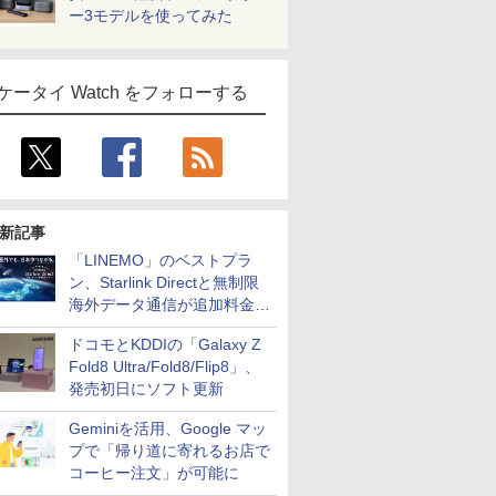
ー3モデルを使ってみた
ケータイ Watch をフォローする
新記事
「LINEMO」のベストプラ
ン、Starlink Directと無制限
海外データ通信が追加料金な
しに
ドコモとKDDIの「Galaxy Z
Fold8 Ultra/Fold8/Flip8」、
発売初日にソフト更新
Geminiを活用、Google マッ
プで「帰り道に寄れるお店で
コーヒー注文」が可能に