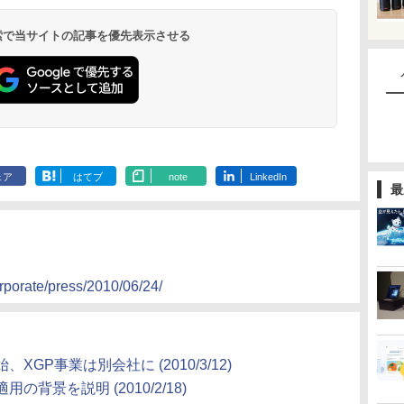
 検索で当サイトの記事を優先表示させる
ェア
はてブ
note
LinkedIn
最
orporate/press/2010/06/24/
始、XGP事業は別会社に
(2010/3/12)
適用の背景を説明
(2010/2/18)