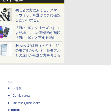
初心者の方におくる、スマー
トウォッチを選ぶときに確認
したい10のこと
「Pixel 10」シリーズいよい
よ登場、コスパ最優秀が無印
「Pixel 10」と言える理由
iPhone 17は買うべき？ ど
のモデルがいい？ 各モデル
との違いから選び方を考える
ICE
天海社
ス
Comic curea
impress QuickBooks
PUBFUN