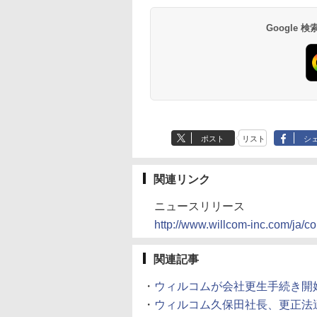
Google
ポスト
リスト
シ
関連リンク
ニュースリリース
http://www.willcom-inc.com/ja/c
関連記事
・
ウィルコムが会社更生手続き開
・
ウィルコム久保田社長、更正法