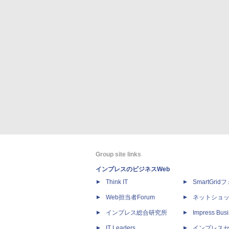
Group site links
インプレスのビジネスWeb
Think IT
SmartGri
Web担当者Forum
ネットショ
インプレス総合研究所
Impress Busi
IT Leaders
インプレス