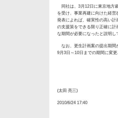
同社は、3月12日に東京地方
を受け、事業再建に向けた経営
発表によれば、確実性の高い計
の支援策をできる限り正確に計
な期間が必要になったと説明し
なお、更生計画案の提出期間が
9月3日～10日までの期間に変
(太田 亮三)
2010/6/24 17:40