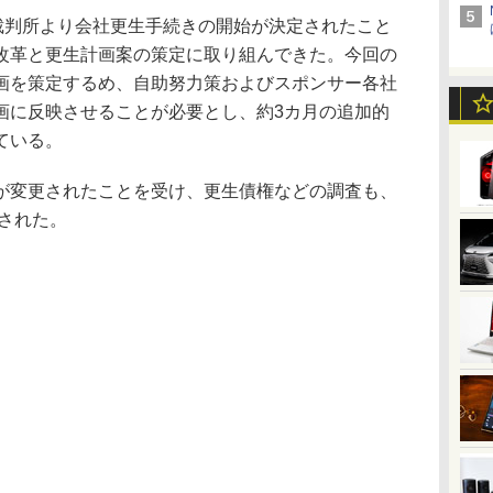
裁判所より会社更生手続きの開始が決定されたこと
改革と更生計画案の策定に取り組んできた。今回の
画を策定するめ、自助努力策およびスポンサー各社
画に反映させることが必要とし、約3カ月の追加的
ている。
変更されたことを受け、更生債権などの調査も、
更された。