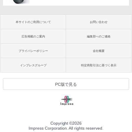
本サイトのご利用について
お問い合わせ
広告掲載のご案内
編集部へのご連絡
プライバシーポリシー
会社概要
インプレスグループ
特定商取引法に基づく表示
PC版で見る
Copyright ©
2026
Impress Corporation. All rights reserved.