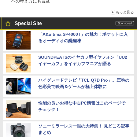
への考え方にも言及
もっと見る
Special Site
「A&ultima SP4000T」の魅力！ポケットに入
るオーディオの醍醐味
SOUNDPEATSのイヤカフ型イヤフォン「UU2
イヤーカフ」をイヤカフマニアが語る
ハイグレードテレビ「TCL Q7D Pro」。圧巻の
色彩美で映画＆ゲームが極上体験に
性能の良いお得な中古PC情報はこのページで
チェック！
ソニーミラーレス一眼の大特集！ 見どころ記事
まとめ