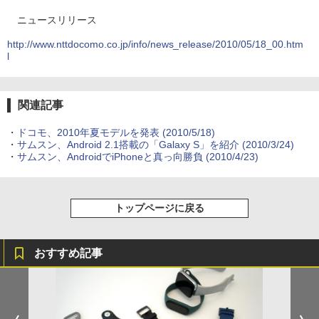
ニュースリリース
http://www.nttdocomo.co.jp/info/news_release/2010/05/18_00.htm
l
関連記事
・
ドコモ、2010年夏モデルを発表
(2010/5/18)
・
サムスン、Android 2.1搭載の「Galaxy S」を紹介
(2010/3/24)
・
サムスン、AndroidでiPhoneと真っ向勝負
(2010/4/23)
トップページに戻る
おすすめ記事