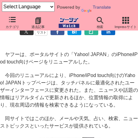
Powered by
Translate
Yahoo! JAPANのiPhone向けページがリニューアル
カテゴリ
過去記事
検索
Impressサイト
リスト
ヤフーは、ポータルサイトの「Yahoo! JAPAN」のiPhone/iP
od touch向けページをリニューアルした。
今回のリニューアルにより、iPhone/iPod touch向けのYaho
o! JAPANトップページは、タッチパネルに最適化されたユー
ザーインターフェースに変更された。また、ニュースや話題の
情報はリアルタイムで更新されるほか、位置情報の取得によ
り、現在周辺の情報を検索できるようになっている。
同サイトではこのほか、メールや天気、占い、検索、ニュー
ストピックスといったサービスが提供されている。