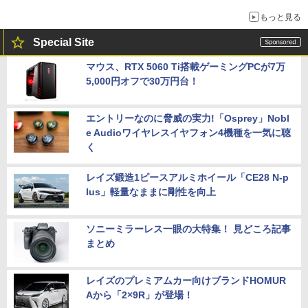
もっと見る
Special Site
マウス、RTX 5060 Ti搭載ゲーミングPCが7万
5,000円オフで30万円台！
エントリーなのに脅威の実力!「Osprey」Nobl
e Audioワイヤレスイヤフォン4機種を一気に聴
く
レイズ鍛造1ピースアルミホイール「CE28 N-p
lus」軽量なままに剛性を向上
ソニーミラーレス一眼の大特集！ 見どころ記事
まとめ
レイズのプレミアムカー向けブランドHOMUR
Aから「2×9R」が登場！