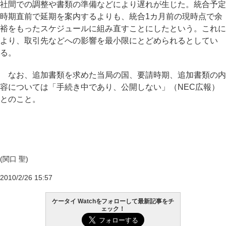
社間での調整や書類の準備などにより遅れが生じた。統合予定
時期直前で延期を案内するよりも、統合1カ月前の現時点で余
裕をもったスケジュールに組み直すことにしたという。これに
より、取引先などへの影響を最小限にとどめられるとしてい
る。
なお、追加書類を求めた当局の国、要請時期、追加書類の内
容については「手続き中であり、公開しない」（NEC広報）
とのこと。
(関口 聖)
2010/2/26 15:57
ケータイ Watchをフォローして最新記事をチ
ェック！