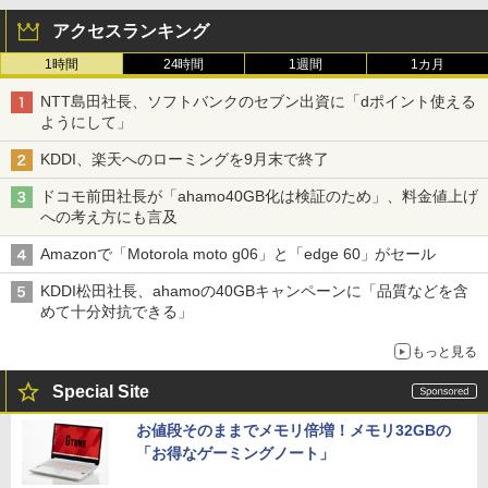
アクセスランキング
1時間
24時間
1週間
1カ月
NTT島田社長、ソフトバンクのセブン出資に「dポイント使える
ようにして」
KDDI、楽天へのローミングを9月末で終了
ドコモ前田社長が「ahamo40GB化は検証のため」、料金値上げ
への考え方にも言及
Amazonで「Motorola moto g06」と「edge 60」がセール
KDDI松田社長、ahamoの40GBキャンペーンに「品質などを含
めて十分対抗できる」
もっと見る
Special Site
お値段そのままでメモリ倍増！メモリ32GBの
「お得なゲーミングノート」