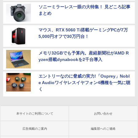
ソニーミラーレス一眼の大特集！ 見どころ記事
まとめ
マウス、RTX 5060 Ti搭載ゲーミングPCが7万
5,000円オフで30万円台！
メモリ32GBでも予算内。産経新聞社がAMD R
yzen搭載dynabookを2千台導入
エントリーなのに脅威の実力!「Osprey」Nobl
e Audioワイヤレスイヤフォン4機種を一気に聴
く
本サイトのご利用について
お問い合わせ
広告掲載のご案内
編集部へのご連絡